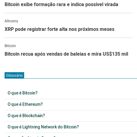
Bitcoin exibe formação rara e indica possível virada
Altcoins
XRP pode registrar forte alta nos próximos meses
Bitcoin
Bitcoin recua após vendas de baleias e mira US$135 mil
Glossário
O que é Bitcoin?
O que é Ethereum?
O que é Blockchain?
O que é Lightning Network do Bitcoin?