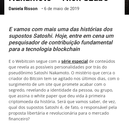
Daniela Risson
•
6 de maio de 2019
ქართული
polski
vietnamese
E vamos com mais uma das histórias dos
supostos Satoshi. Hoje, entre em cena um
pesquisador de contribuição fundamental
para a tecnologia blockchain
E o Webitcoin segue com a
série especial
de conteúdos
que revela as possíveis personalidades por trás do
pseudônimo Satoshi Nakamoto. O mistério que cerca o
criador do Bitcoin tem se agitado nos últimos dias, com o
surgimento de um site que promete acabar com o
segredo, revelando a identidade da pessoa, ou grupo,
que assina o white paper que deu vida à primeira
criptomoeda da história. Será que vamos saber, de vez,
qual dos supostos Satoshi é, de fato, o responsável pela
proposta libertária e revolucionária para o mercado
financeiro?