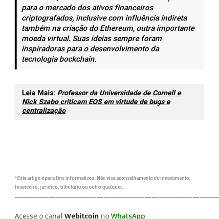
para o mercado dos ativos financeiros
criptografados, inclusive com influência indireta
também na criação do Ethereum, outra importante
moeda virtual. Suas ideias sempre foram
inspiradoras para o desenvolvimento da
tecnologia bockchain.
Leia Mais:
Professor da Universidade de Cornell e
Nick Szabo criticam EOS em virtude de bugs e
centralização
*Este artigo é para fins informativos. Não visa aconselhamento de investimento,
financeiro, jurídico, tributário ou outro qualquer.
—————————————————————————————
Acesse o canal
Webitcoin
no
WhatsApp