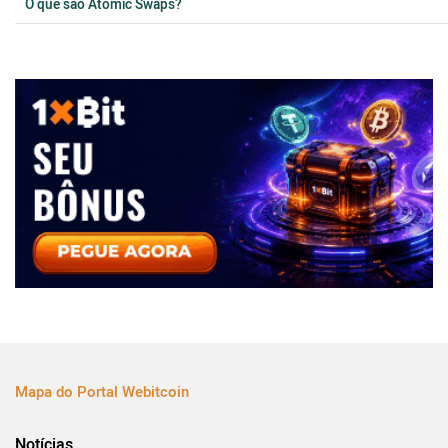
O que são Atomic Swaps?
Mapa do Portal Webitcoin
Notícias