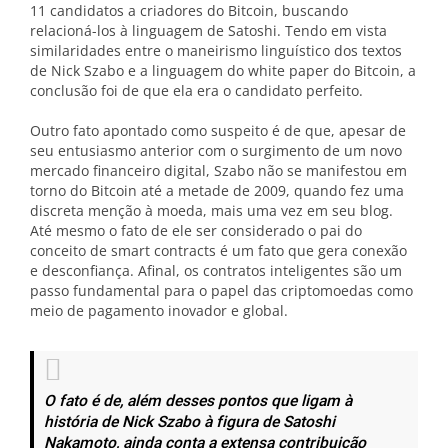
11 candidatos a criadores do Bitcoin, buscando
relacioná-los à linguagem de Satoshi. Tendo em vista
similaridades entre o maneirismo linguístico dos textos
de Nick Szabo e a linguagem do white paper do Bitcoin, a
conclusão foi de que ela era o candidato perfeito.
Outro fato apontado como suspeito é de que, apesar de
seu entusiasmo anterior com o surgimento de um novo
mercado financeiro digital, Szabo não se manifestou em
torno do Bitcoin até a metade de 2009, quando fez uma
discreta menção à moeda, mais uma vez em seu blog.
Até mesmo o fato de ele ser considerado o pai do
conceito de smart contracts é um fato que gera conexão
e desconfiança. Afinal, os contratos inteligentes são um
passo fundamental para o papel das criptomoedas como
meio de pagamento inovador e global.
O fato é de, além desses pontos que ligam à
história de Nick Szabo à figura de Satoshi
Nakamoto, ainda conta a extensa contribuição