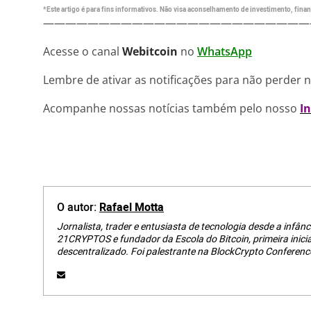
*Este artigo é para fins informativos. Não visa aconselhamento de investimento, financ
————————————————————————
Acesse o canal
Webitcoin
no
WhatsApp
Lembre de ativar as notificações para não perder 
Acompanhe nossas notícias também pelo nosso
I
O autor:
Rafael Motta
Jornalista, trader e entusiasta de tecnologia desde a infânci
21CRYPTOS e fundador da Escola do Bitcoin, primeira inici
descentralizado. Foi palestrante na BlockCrypto Conferenc