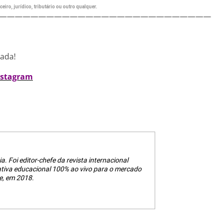
eiro, jurídico, tributário ou outro qualquer.
———————————————————————————
nada!
nstagram
a. Foi editor-chefe da revista internacional
ativa educacional 100% ao vivo para o mercado
e, em 2018.