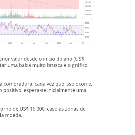
 menor valor desde o início do ano (US$
tar uma baixa muito brusca e o gráfico
cia compradora: cada vez que isso ocorre,
 positivo, espera-se inicialmente uma
 torno de US$ 16.000, caso as zonas de
 da moeda.