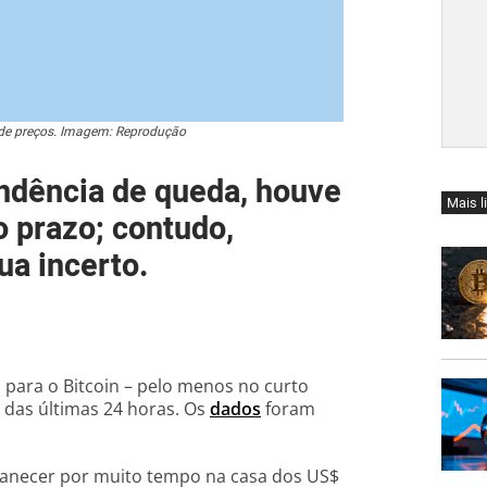
a de preços. Imagem: Reprodução
endência de queda, houve
Mais l
 prazo; contudo,
ua incerto.
 para o Bitcoin – pelo menos no curto
 das últimas 24 horas. Os
dados
foram
anecer por muito tempo na casa dos US$