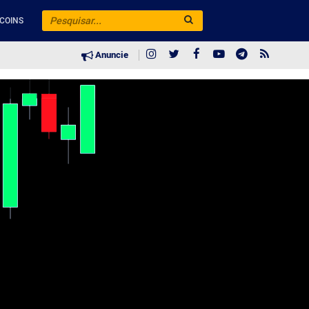
COINS
Anuncie