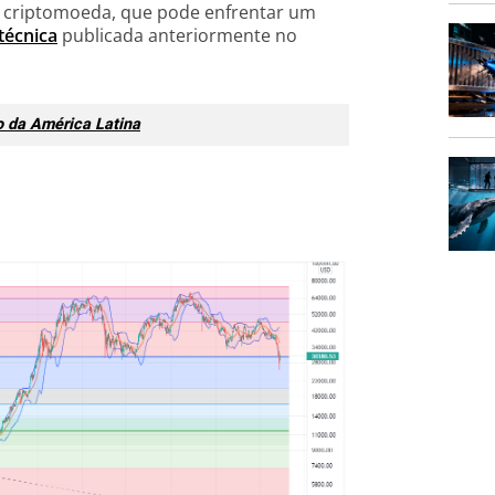
 a criptomoeda, que pode enfrentar um
 técnica
publicada anteriormente no
to da América Latina