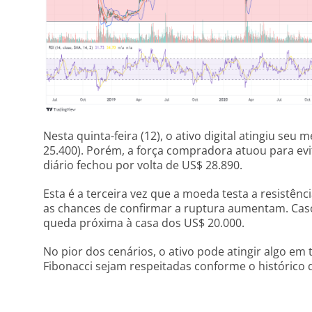
Nesta quinta-feira (12), o ativo digital atingiu seu
25.400). Porém, a força compradora atuou para evi
diário fechou por volta de US$ 28.890.
Esta é a terceira vez que a moeda testa a resistên
as chances de confirmar a ruptura aumentam. Caso
queda próxima à casa dos US$ 20.000.
No pior dos cenários, o ativo pode atingir algo em
Fibonacci sejam respeitadas conforme o histórico