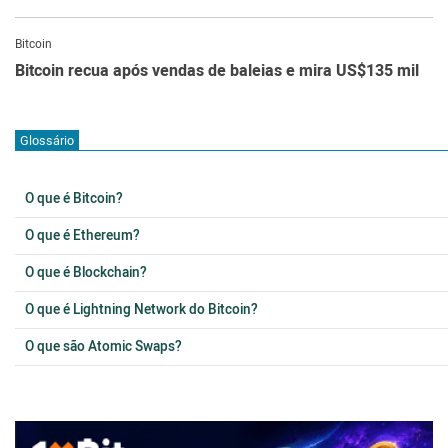
Bitcoin
Bitcoin recua após vendas de baleias e mira US$135 mil
Glossário
O que é Bitcoin?
O que é Ethereum?
O que é Blockchain?
O que é Lightning Network do Bitcoin?
O que são Atomic Swaps?