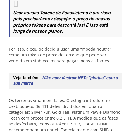
Usar nossos Tokens de Ecossistema é um risco,
pois precisaríamos despejar o preço de nossos
próprios tokens para descontá-los! E isso está
longe de nossos planos.
Por isso, a equipe decidiu usar uma “moeda neutra”
como um token de preço de terreno que pode ser
vendido em stablecoins para pagar todas as fontes.
Veja também:
Nike quer destruir NFTs “piratas” com a
sua marca
Os terrenos viriam em fases. O estágio introdutório
desbloqueou 36.431 deles, divididos em quatro
categorias: Silver Fur, Gold Tail, Platinum Paw e Diamond
Teeth com preços entre 0,2 ETH. À medida que as fases
se desfecham, todos os tokens, SHIB, LEASH ,BONE
desempenham um papel. Especialmente com SHIB, o