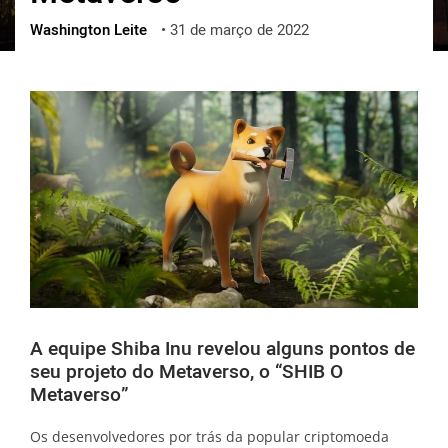
Washington Leite
•
31 de março de 2022
ქართული
polski
vietnamese
A equipe Shiba Inu revelou alguns pontos de
seu projeto do Metaverso, o “SHIB O
Metaverso”
Os desenvolvedores por trás da popular criptomoeda