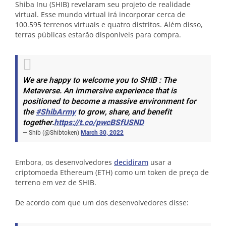
Shiba Inu (SHIB) revelaram seu projeto de realidade
virtual. Esse mundo virtual irá incorporar cerca de
100.595 terrenos virtuais e quatro distritos. Além disso,
terras públicas estarão disponíveis para compra.
We are happy to welcome you to SHIB : The
Metaverse. An immersive experience that is
positioned to become a massive environment for
the
#ShibArmy
to grow, share, and benefit
together.
https://t.co/pwcBSfUSND
— Shib (@Shibtoken)
March 30, 2022
Embora, os desenvolvedores
decidiram
usar a
criptomoeda Ethereum (ETH) como um token de preço de
terreno em vez de SHIB.
De acordo com que um dos desenvolvedores disse: