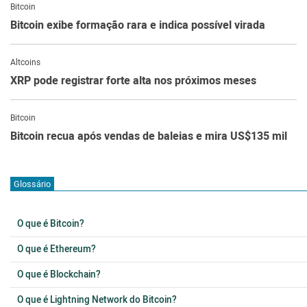
Bitcoin
Bitcoin exibe formação rara e indica possível virada
Altcoins
XRP pode registrar forte alta nos próximos meses
Bitcoin
Bitcoin recua após vendas de baleias e mira US$135 mil
Glossário
O que é Bitcoin?
O que é Ethereum?
O que é Blockchain?
O que é Lightning Network do Bitcoin?