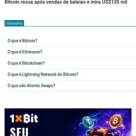
Bitcoin recua após vendas de baleias e mira US$135 mil
Glossário
O que é Bitcoin?
O que é Ethereum?
O que é Blockchain?
O que é Lightning Network do Bitcoin?
O que são Atomic Swaps?