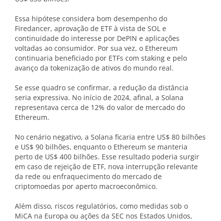
Essa hipótese considera bom desempenho do
Firedancer, aprovação de ETF à vista de SOL e
continuidade do interesse por DePIN e aplicações
voltadas ao consumidor. Por sua vez, o Ethereum
continuaria beneficiado por ETFs com staking e pelo
avanço da tokenização de ativos do mundo real.
Se esse quadro se confirmar, a redução da distância
seria expressiva. No início de 2024, afinal, a Solana
representava cerca de 12% do valor de mercado do
Ethereum.
No cenário negativo, a Solana ficaria entre US$ 80 bilhões
e US$ 90 bilhões, enquanto o Ethereum se manteria
perto de US$ 400 bilhões. Esse resultado poderia surgir
em caso de rejeição de ETF, nova interrupção relevante
da rede ou enfraquecimento do mercado de
criptomoedas por aperto macroeconômico.
Além disso, riscos regulatórios, como medidas sob o
MiCA na Europa ou ações da SEC nos Estados Unidos,