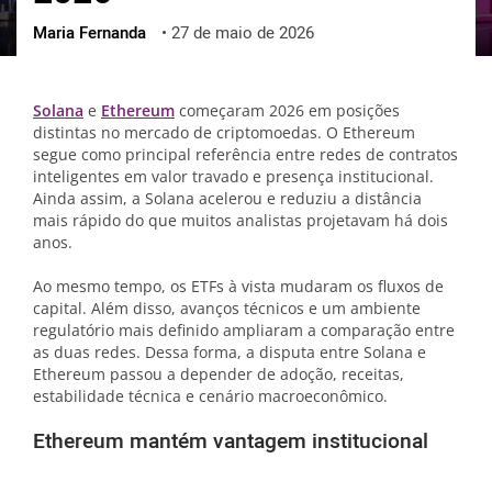
Maria Fernanda
•
27 de maio de 2026
ქართული
polski
vietnamese
Solana
e
Ethereum
começaram 2026 em posições
distintas no mercado de criptomoedas. O Ethereum
segue como principal referência entre redes de contratos
inteligentes em valor travado e presença institucional.
Ainda assim, a Solana acelerou e reduziu a distância
mais rápido do que muitos analistas projetavam há dois
anos.
Ao mesmo tempo, os ETFs à vista mudaram os fluxos de
capital. Além disso, avanços técnicos e um ambiente
regulatório mais definido ampliaram a comparação entre
as duas redes. Dessa forma, a disputa entre Solana e
Ethereum passou a depender de adoção, receitas,
estabilidade técnica e cenário macroeconômico.
Ethereum mantém vantagem institucional