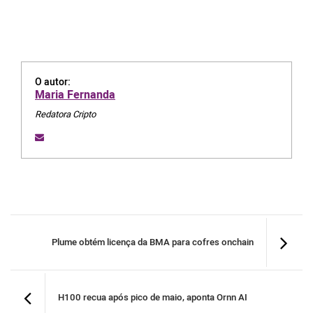
O autor:
Maria Fernanda
Redatora Cripto
Plume obtém licença da BMA para cofres onchain
H100 recua após pico de maio, aponta Ornn AI