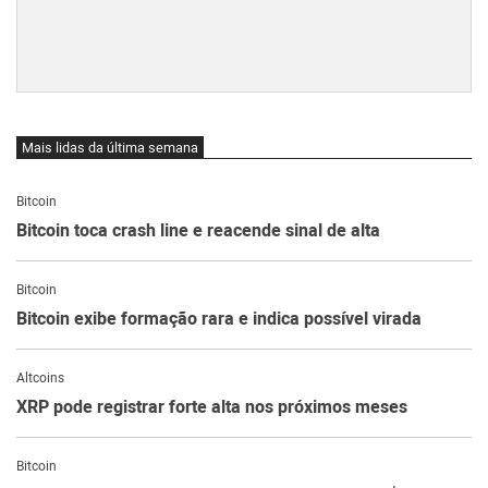
Mais lidas da última semana
Bitcoin
Bitcoin toca crash line e reacende sinal de alta
Bitcoin
Bitcoin exibe formação rara e indica possível virada
Altcoins
XRP pode registrar forte alta nos próximos meses
Bitcoin