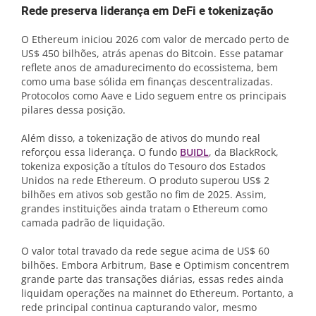
Rede preserva liderança em DeFi e tokenização
O Ethereum iniciou 2026 com valor de mercado perto de
US$ 450 bilhões, atrás apenas do Bitcoin. Esse patamar
reflete anos de amadurecimento do ecossistema, bem
como uma base sólida em finanças descentralizadas.
Protocolos como Aave e Lido seguem entre os principais
pilares dessa posição.
Além disso, a tokenização de ativos do mundo real
reforçou essa liderança. O fundo
BUIDL
, da BlackRock,
tokeniza exposição a títulos do Tesouro dos Estados
Unidos na rede Ethereum. O produto superou US$ 2
bilhões em ativos sob gestão no fim de 2025. Assim,
grandes instituições ainda tratam o Ethereum como
camada padrão de liquidação.
O valor total travado da rede segue acima de US$ 60
bilhões. Embora Arbitrum, Base e Optimism concentrem
grande parte das transações diárias, essas redes ainda
liquidam operações na mainnet do Ethereum. Portanto, a
rede principal continua capturando valor, mesmo