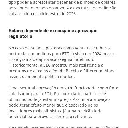
tipo poderia acrescentar dezenas de bilhões de dólares
ao valor de mercado do ativo. A expectativa de definição
vai até o terceiro trimestre de 2026.
Solana depende de execução e aprovação
regulatória
No caso da Solana, gestoras como VanEck e 21Shares
protocolaram pedidos para ETFs à vista em 2024, mas o
cronograma de aprovação seguia indefinido.
Historicamente, a SEC mostrou mais resistência a
produtos de altcoins além de Bitcoin e Ethereum. Ainda
assim, o ambiente político mudou.
Uma eventual aprovação em 2026 funcionaria como forte
catalisador para a SOL. Por outro lado, parte desse
otimismo pode já estar no preço. Assim, a aprovação
pode gerar efeito menor que o esperado pelos
investidores mais otimistas. Já uma rejeição teria
potencial para provocar correção relevante.
No modelo econômico, o Ethereum combina emissão com