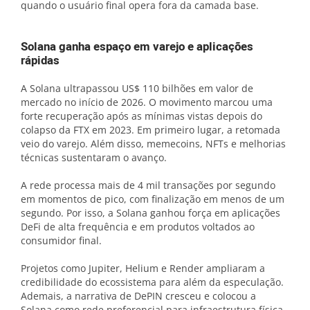
quando o usuário final opera fora da camada base.
Solana ganha espaço em varejo e aplicações
rápidas
A Solana ultrapassou US$ 110 bilhões em valor de
mercado no início de 2026. O movimento marcou uma
forte recuperação após as mínimas vistas depois do
colapso da FTX em 2023. Em primeiro lugar, a retomada
veio do varejo. Além disso, memecoins, NFTs e melhorias
técnicas sustentaram o avanço.
A rede processa mais de 4 mil transações por segundo
em momentos de pico, com finalização em menos de um
segundo. Por isso, a Solana ganhou força em aplicações
DeFi de alta frequência e em produtos voltados ao
consumidor final.
Projetos como Jupiter, Helium e Render ampliaram a
credibilidade do ecossistema para além da especulação.
Ademais, a narrativa de DePIN cresceu e colocou a
Solana como rede preferencial para infraestrutura física