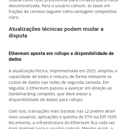
descentralizada. Para o usuário comum, as taxas em
frações de centavo seguem como vantagem competitiva
clara.
Atualizações técnicas podem mudar a
disputa
Ethereum aposta em rollups e disponibilidade de
dados
A atualização Pectra, implementada em 2025, ampliou a
capacidade de blobs e reduziu de forma relevante os
custos de dados nas redes de segunda camada. Em
seguida, o Ethereum passou a avançar em direção ao
Danksharding completo, que deve elevar a
disponibilidade de dados para rollups.
Com isso, transações mais baratas nas L2 podem atrair
mais usuários, aplicações e queima de ETH via EIP-1559.
No entanto, a infraestrutura do Ethereum fica cada vez
mais invisível para o usuário comum. Mesmo assim, a