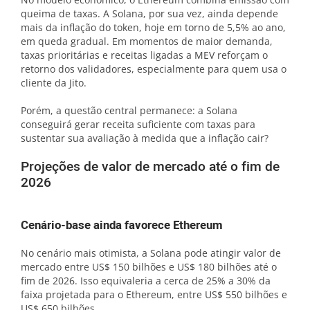
queima de taxas. A Solana, por sua vez, ainda depende
mais da inflação do token, hoje em torno de 5,5% ao ano,
em queda gradual. Em momentos de maior demanda,
taxas prioritárias e receitas ligadas a MEV reforçam o
retorno dos validadores, especialmente para quem usa o
cliente da Jito.
Porém, a questão central permanece: a Solana
conseguirá gerar receita suficiente com taxas para
sustentar sua avaliação à medida que a inflação cair?
Projeções de valor de mercado até o fim de
2026
Cenário-base ainda favorece Ethereum
No cenário mais otimista, a Solana pode atingir valor de
mercado entre US$ 150 bilhões e US$ 180 bilhões até o
fim de 2026. Isso equivaleria a cerca de 25% a 30% da
faixa projetada para o Ethereum, entre US$ 550 bilhões e
US$ 650 bilhões.