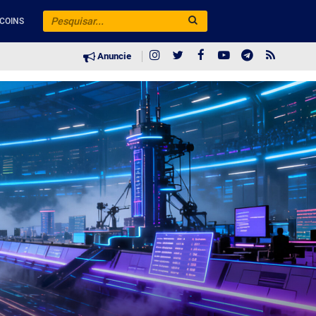
COINS
Anuncie