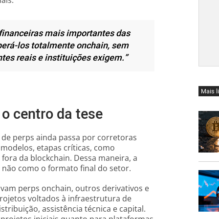
ais.
financeiras mais importantes das
perá-los totalmente onchain, sem
tes reais e instituições exigem.”
Mais l
 o centro da tese
 de perps ainda passa por corretoras
 modelos, etapas críticas, como
ora da blockchain. Dessa maneira, a
 e não como o formato final do setor.
lvam perps onchain, outros derivativos e
rojetos voltados à infraestrutura de
tribuição, assistência técnica e capital.