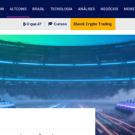
IN
ALTCOINS
BRASIL
TECNOLOGIA
ANÁLISES
NEGÓCIOS
MEME
O que é?
Cursos
Ebook Crypto Trading