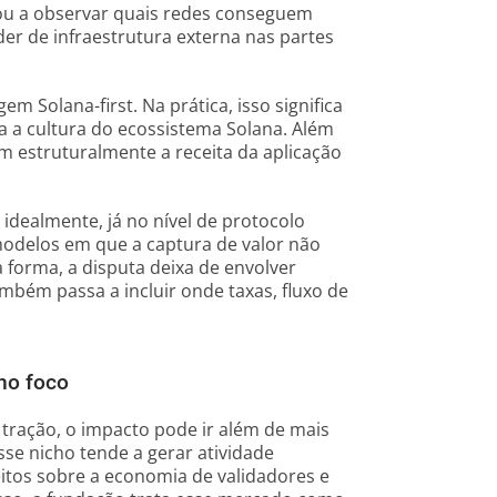
sou a observar quais redes conseguem
r de infraestrutura externa nas partes
m Solana-first. Na prática, isso significa
a a cultura do ecossistema Solana. Além
m estruturalmente a receita da aplicação
 idealmente, já no nível de protocolo
modelos em que a captura de valor não
forma, a disputa deixa de envolver
mbém passa a incluir onde taxas, fluxo de
 no foco
tração, o impacto pode ir além de mais
e nicho tende a gerar atividade
eitos sobre a economia de validadores e