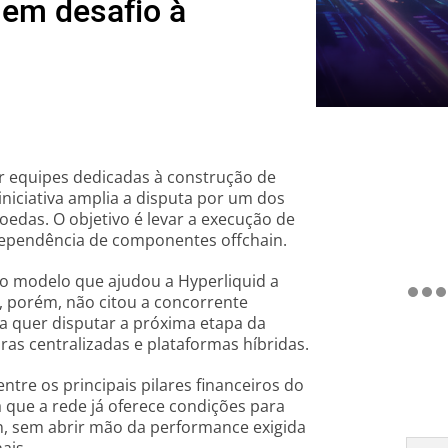
 em desafio à
r equipes dedicadas à construção de
niciativa amplia a disputa por um dos
edas. O objetivo é levar a execução de
 dependência de componentes offchain.
 modelo que ajudou a Hyperliquid a
, porém, não citou a concorrente
na quer disputar a próxima etapa da
as centralizadas e plataformas híbridas.
tre os principais pilares financeiros do
a que a rede já oferece condições para
n, sem abrir mão da performance exigida