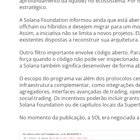
aprofundamento da liquidez no ecossistema. Por i
estratégico.
A Solana Foundation informou ainda que está abe
offchain ou híbridos e desejem migrar para um mo
Assim, a iniciativa não se limita a novos projetos.
existentes dispostas a reconstruir sua arquitetura.
Outro filtro importante envolve código aberto. Par
força quando o código não pode ser inspecionado. 
a Solana também significa desenvolver de forma ab
O escopo do programa vai além dos protocolos ce
infraestrutura complementar, como integrações de 
agregadores, interfaces avançadas de trading, ope
social trading. Os incentivos poderão incluir gran
Solana Foundation ou de capítulos locais da Super
No momento da publicação, a SOL era negociada a 