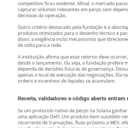
competitivo ficou evidente. Afinal, o mercado pas
capturar volumes relevantes em perps sem depende
decisivas da operação.
Outro critério destacado pela fundação é a abordage
produtos otimizados para o desenho técnico e par
disso, a exigência inclui mecanismos que direcione
de volta para a rede.
A instituição afirma que esse retorno deve ocorrer,
desde o lançamento. Ou seja, a fundação prefere 
dependa de decisões futuras de governança. Dessa 
apenas o local de execução das negociações. Ela ta
ordens e incentivos de liquidez se acumulam.
Receita, validadores e código aberto entram
Se um protocolo nativo de perps na Solana ganhar 
uma aplicação DeFi. Um produto bem-sucedido ness
recorrente de transações, fluxo próximo a MEV, ef