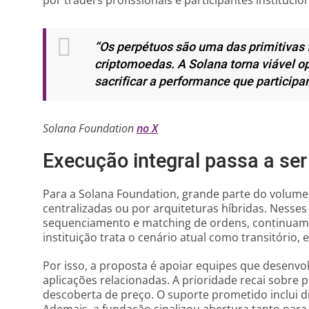
por traders profissionais e participantes institucion
“Os perpétuos são uma das primitivas 
criptomoedas. A Solana torna viável o
sacrificar a performance que participan
Solana Foundation
no X
Execução integral passa a ser
Para a Solana Foundation, grande parte do volume
centralizadas ou por arquiteturas híbridas. Nesses
sequenciamento e matching de ordens, continuam f
instituição trata o cenário atual como transitório,
Por isso, a proposta é apoiar equipes que desenvo
aplicações relacionadas. A prioridade recai sobre p
descoberta de preço. O suporte prometido inclui dis