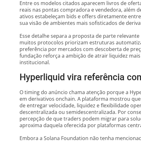
Entre os modelos citados aparecem livros de ofer
reais nas pontas compradora e vendedora, além d
ativos estabeleçam bids e offers diretamente entre
sua visão de ambientes mais sofisticados de deriva
Esse detalhe separa a proposta de parte relevante 
muitos protocolos priorizam estruturas automatizad
preferência por mercados com descoberta de preço
fundação reforça a ambição de atrair liquidez mais
institucional.
Hyperliquid vira referência co
O timing do anúncio chama atenção porque a Hyper
em derivativos onchain. A plataforma mostrou qu
de entregar velocidade, liquidez e flexibilidade o
descentralizada ou semidescentralizada. Por cons
percepção de que traders podem migrar para solu
aproxima daquela oferecida por plataformas centra
Embora a Solana Foundation não tenha mencionado 