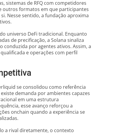
tas, sistemas de RFQ com competidores
e outros formatos em que participantes
 si. Nesse sentido, a fundação aproxima
tivos.
do universo DeFi tradicional. Enquanto
as de precificação, a Solana sinaliza
 conduzida por agentes ativos. Assim, a
 qualificada e operações com perfil
mpetitiva
liquid se consolidou como referência
e existe demanda por ambientes capazes
peracional em uma estrutura
equência, esse avanço reforçou a
ções onchain quando a experiência se
lizadas.
a rival diretamente, o contexto