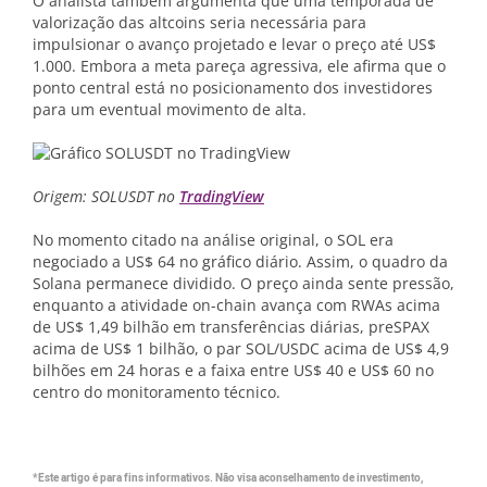
O analista também argumenta que uma temporada de
valorização das altcoins seria necessária para
impulsionar o avanço projetado e levar o preço até US$
1.000. Embora a meta pareça agressiva, ele afirma que o
ponto central está no posicionamento dos investidores
para um eventual movimento de alta.
Origem: SOLUSDT no
TradingView
No momento citado na análise original, o SOL era
negociado a US$ 64 no gráfico diário. Assim, o quadro da
Solana permanece dividido. O preço ainda sente pressão,
enquanto a atividade on-chain avança com RWAs acima
de US$ 1,49 bilhão em transferências diárias, preSPAX
acima de US$ 1 bilhão, o par SOL/USDC acima de US$ 4,9
bilhões em 24 horas e a faixa entre US$ 40 e US$ 60 no
centro do monitoramento técnico.
*Este artigo é para fins informativos. Não visa aconselhamento de investimento,