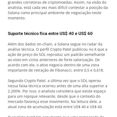
grandes corretoras de criptomoedas. Assim, na visão do
analista, está cada vez mais difícil contestar a posição da
Solana como principal ambiente de negociação neste
momento.
Suporte técnico fica entre US$ 40 e US$ 60
Além dos dados on-chain, a Solana segue no radar da
análise técnica. O perfil Crypto Patel publicou no X que a
ação de preço do SOL reproduz um padrão semelhante
ao visto em ciclos anteriores de forte valorização. De
acordo com ele, o ativo negocia dentro de uma zona
importante de retração de Fibonacci, entre 0,5 e 0,618.
Segundo Crypto Patel, a última vez que o SOL operou
nessa faixa técnica ocorreu antes de uma alta superior a
2.200%. Por isso, o analista considera que existe espaço
para um repique relevante, desde que o contexto do
mercado favoreça esse movimento. Na leitura dele, a
atual zona de acumulação está entre US$ 40 e US$ 60.