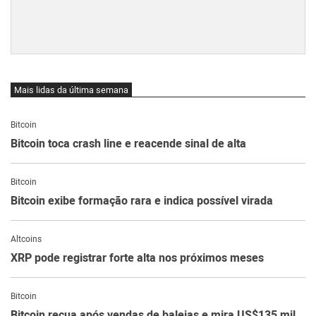
Mais lidas da última semana
Bitcoin
Bitcoin toca crash line e reacende sinal de alta
Bitcoin
Bitcoin exibe formação rara e indica possível virada
Altcoins
XRP pode registrar forte alta nos próximos meses
Bitcoin
Bitcoin recua após vendas de baleias e mira US$135 mil