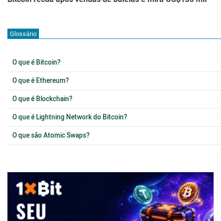
Glossário
O que é Bitcoin?
O que é Ethereum?
O que é Blockchain?
O que é Lightning Network do Bitcoin?
O que são Atomic Swaps?