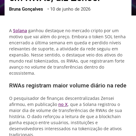
Bruna Gonçalves
•
10 de junho de 2026
ქართული
polski
vietnamese
A
Solana
ganhou destaque no mercado cripto por um
motivo que vai além do preço. Embora o token SOL tenha
encerrado a última semana em queda e perdido níveis
relevantes de suporte, a atividade da rede seguiu em
expansão. Nesse sentido, o destaque veio dos ativos do
mundo real tokenizados, os RWAs, que registraram forte
avanço no volume de transferências dentro do
ecossistema.
RWAs registram maior volume diário na rede
O pesquisador de finanças descentralizadas Zensei
afirmou, em publicação
no X
, que a Solana registrou o
maior dia de volume de transferências de RWAs de sua
história. O dado reforçou a leitura de que a blockchain
ganha espaço entre usuários, instituições e
desenvolvedores interessados na tokenização de ativos
tradicionais.