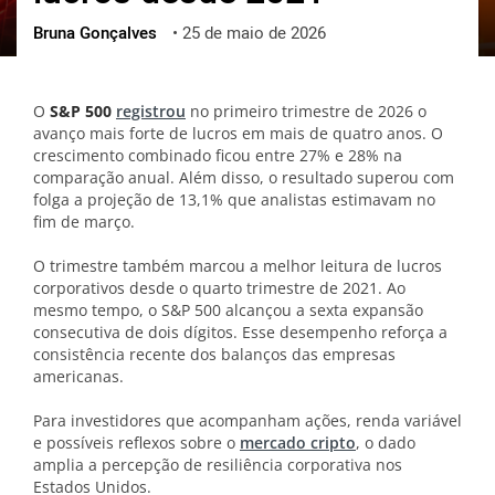
Bruna Gonçalves
•
25 de maio de 2026
ქართული
polski
vietnamese
O
S&P 500
registrou
no primeiro trimestre de 2026 o
avanço mais forte de lucros em mais de quatro anos. O
crescimento combinado ficou entre 27% e 28% na
comparação anual. Além disso, o resultado superou com
folga a projeção de 13,1% que analistas estimavam no
fim de março.
O trimestre também marcou a melhor leitura de lucros
corporativos desde o quarto trimestre de 2021. Ao
mesmo tempo, o S&P 500 alcançou a sexta expansão
consecutiva de dois dígitos. Esse desempenho reforça a
consistência recente dos balanços das empresas
americanas.
Para investidores que acompanham ações, renda variável
e possíveis reflexos sobre o
mercado cripto
, o dado
amplia a percepção de resiliência corporativa nos
Estados Unidos.