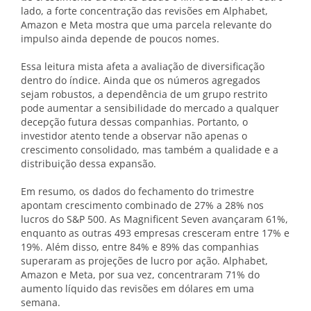
lado, a forte concentração das revisões em Alphabet,
Amazon e Meta mostra que uma parcela relevante do
impulso ainda depende de poucos nomes.
Essa leitura mista afeta a avaliação de diversificação
dentro do índice. Ainda que os números agregados
sejam robustos, a dependência de um grupo restrito
pode aumentar a sensibilidade do mercado a qualquer
decepção futura dessas companhias. Portanto, o
investidor atento tende a observar não apenas o
crescimento consolidado, mas também a qualidade e a
distribuição dessa expansão.
Em resumo, os dados do fechamento do trimestre
apontam crescimento combinado de 27% a 28% nos
lucros do S&P 500. As Magnificent Seven avançaram 61%,
enquanto as outras 493 empresas cresceram entre 17% e
19%. Além disso, entre 84% e 89% das companhias
superaram as projeções de lucro por ação. Alphabet,
Amazon e Meta, por sua vez, concentraram 71% do
aumento líquido das revisões em dólares em uma
semana.