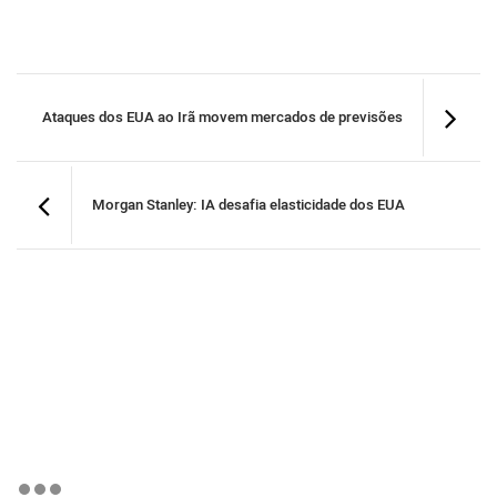
Ataques dos EUA ao Irã movem mercados de previsões
Morgan Stanley: IA desafia elasticidade dos EUA