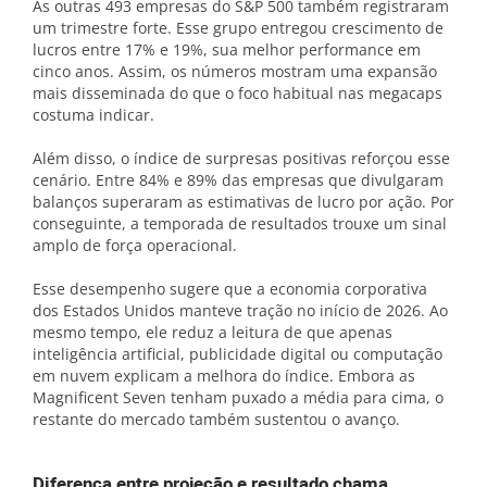
As outras 493 empresas do S&P 500 também registraram
um trimestre forte. Esse grupo entregou crescimento de
lucros entre 17% e 19%, sua melhor performance em
cinco anos. Assim, os números mostram uma expansão
mais disseminada do que o foco habitual nas megacaps
costuma indicar.
Além disso, o índice de surpresas positivas reforçou esse
cenário. Entre 84% e 89% das empresas que divulgaram
balanços superaram as estimativas de lucro por ação. Por
conseguinte, a temporada de resultados trouxe um sinal
amplo de força operacional.
Esse desempenho sugere que a economia corporativa
dos Estados Unidos manteve tração no início de 2026. Ao
mesmo tempo, ele reduz a leitura de que apenas
inteligência artificial, publicidade digital ou computação
em nuvem explicam a melhora do índice. Embora as
Magnificent Seven tenham puxado a média para cima, o
restante do mercado também sustentou o avanço.
Diferença entre projeção e resultado chama