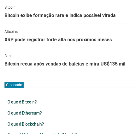
Bitcoin
Bitcoin exibe formação rara e indica possível virada
Altcoins
XRP pode registrar forte alta nos próximos meses
Bitcoin
Bitcoin recua após vendas de baleias e mira US$135 mil
Glossário
O que é Bitcoin?
O que é Ethereum?
O que é Blockchain?