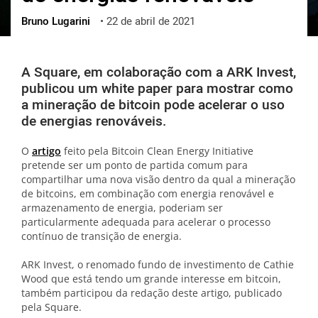
Bruno Lugarini
•
22 de abril de 2021
ქართული
polski
vietnamese
A Square, em colaboração com a ARK Invest,
publicou um white paper para mostrar como
a mineração de bitcoin pode acelerar o uso
de energias renováveis.
O
artigo
feito pela Bitcoin Clean Energy Initiative
pretende ser um ponto de partida comum para
compartilhar uma nova visão dentro da qual a mineração
de bitcoins, em combinação com energia renovável e
armazenamento de energia, poderiam ser
particularmente adequada para acelerar o processo
contínuo de transição de energia.
ARK Invest, o renomado fundo de investimento de Cathie
Wood que está tendo um grande interesse em bitcoin,
também participou da redação deste artigo, publicado
pela Square.