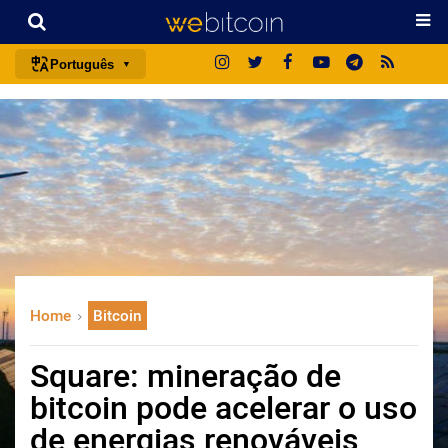
Português
português (BR)
english
español
français
italiano
deutsch
日本語
Home
Bitcoin
中文
русский
Square: mineração de
한국어
bitcoin pode acelerar o uso
العربية
de energias renováveis
ไทย