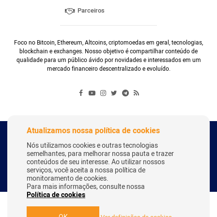
Parceiros
Foco no Bitcoin, Ethereum, Altcoins, criptomoedas em geral, tecnologias,
blockchain e exchanges. Nosso objetivo é compartilhar conteúdo de
qualidade para um público ávido por novidades e interessados em um
mercado financeiro descentralizado e evoluído.
Atualizamos nossa política de cookies
Copyright Webitcoin 2018 - Todos os Direitos Reservados
Nós utilizamos cookies e outras tecnologias
semelhantes, para melhorar nossa pauta e trazer
conteúdos de seu interesse. Ao utilizar nossos
serviços, você aceita a nossa política de
Desenvolvido por:
Herick Correa
monitoramento de cookies.
Para mais informações, consulte nossa
Política de cookies