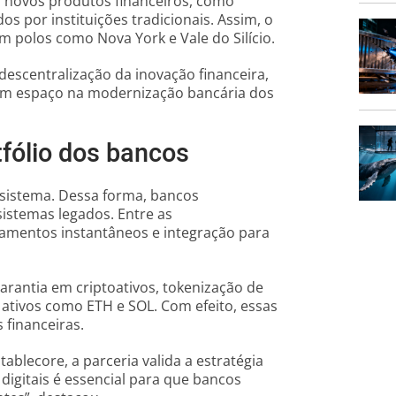
novos produtos financeiros, como
os por instituições tradicionais. Assim, o
m polos como Nova York e Vale do Silício.
descentralização da inovação financeira,
em espaço na modernização bancária dos
fólio dos bancos
 sistema. Dessa forma, bancos
istemas legados. Entre as
gamentos instantâneos e integração para
arantia em criptoativos, tokenização de
ativos como ETH e SOL. Com efeito, essas
 financeiras.
blecore, a parceria valida a estratégia
digitais é essencial para que bancos