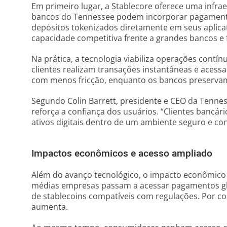
Em primeiro lugar, a Stablecore oferece uma infra
bancos do Tennessee podem incorporar pagament
depósitos tokenizados diretamente em seus aplicat
capacidade competitiva frente a grandes bancos e 
Na prática, a tecnologia viabiliza operações contín
clientes realizam transações instantâneas e aces
com menos fricção, enquanto os bancos preservam 
Segundo Colin Barrett, presidente e CEO da Tenness
reforça a confiança dos usuários. “Clientes bancár
ativos digitais dentro de um ambiente seguro e conf
Impactos econômicos e acesso ampliado
Além do avanço tecnológico, o impacto econômico 
médias empresas passam a acessar pagamentos glo
de stablecoins compatíveis com regulações. Por co
aumenta.