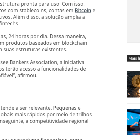
estrutura pronta para uso. Com isso,
os com stablecoins, contas em
Bitcoin
e
ivos. Além disso, a solução amplia a
fintechs.
uas, 24 horas por dia. Dessa maneira,
sam produtos baseados em blockchain
suas estruturas existentes.
Mais l
ee Bankers Association, a iniciativa
ios terão acesso a funcionalidades de
iável”, afirmou.
tende a ser relevante. Pequenas e
bais mais rápidos por meio de trilhos
nseguinte, a competitividade regional