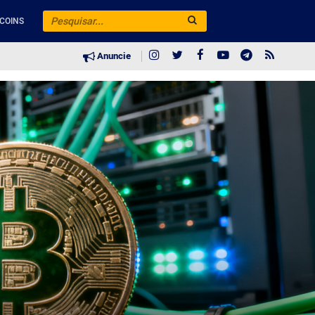
COINS
Anuncie