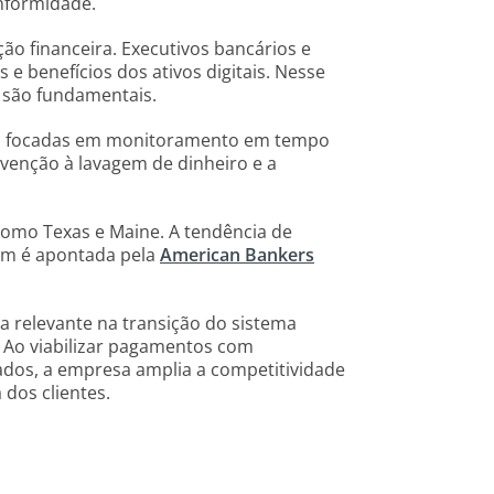
nformidade.
o financeira. Executivos bancários e
e benefícios dos ativos digitais. Nesse
a são fundamentais.
ias focadas em monitoramento em tempo
venção à lavagem de dinheiro e a
omo Texas e Maine. A tendência de
ém é apontada pela
American Bankers
 relevante na transição do sistema
. Ao viabilizar pagamentos com
zados, a empresa amplia a competitividade
dos clientes.