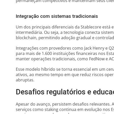
permaneçam competitivos e mantenham seus clien
Integração com sistemas tradicionais
Um dos principais diferenciais da Stablecore est
intermediária. Ou seja, a tecnologia conecta sistem
blockchain, permitindo adoção gradual e controlad
Integrações com provedores como Jack Henry e Q2
para mais de 1.600 instituições financeiras nos E
manter operações tradicionais, como FedNow e AC
Esse modelo híbrido se torna essencial em um cen
ativos, ao mesmo tempo em que reduz riscos oper
abruptas.
Desafios regulatórios e educ
Apesar do avanço, persistem desafios relevantes. 
serviços como staking continua em evolução nos Est