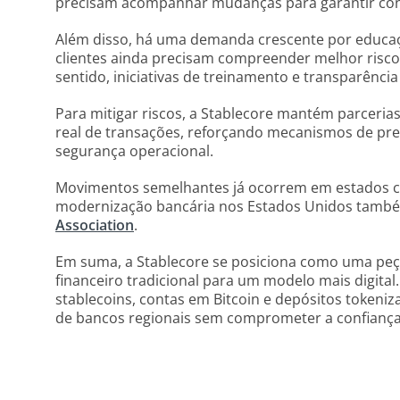
precisam acompanhar mudanças para garantir co
Além disso, há uma demanda crescente por educaçã
clientes ainda precisam compreender melhor riscos 
sentido, iniciativas de treinamento e transparênci
Para mitigar riscos, a Stablecore mantém parcer
real de transações, reforçando mecanismos de pre
segurança operacional.
Movimentos semelhantes já ocorrem em estados c
modernização bancária nos Estados Unidos tamb
Association
.
Em suma, a Stablecore se posiciona como uma peça
financeiro tradicional para um modelo mais digital
stablecoins, contas em Bitcoin e depósitos tokeni
de bancos regionais sem comprometer a confiança 