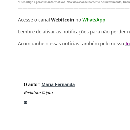
*Este artigo é para fins informativos. Não visa aconselhamento de investimento, financ
————————————————————————
Acesse o canal
Webitcoin
no
WhatsApp
Lembre de ativar as notificações para não perder 
Acompanhe nossas notícias também pelo nosso
I
O autor:
Maria Fernanda
Redatora Cripto