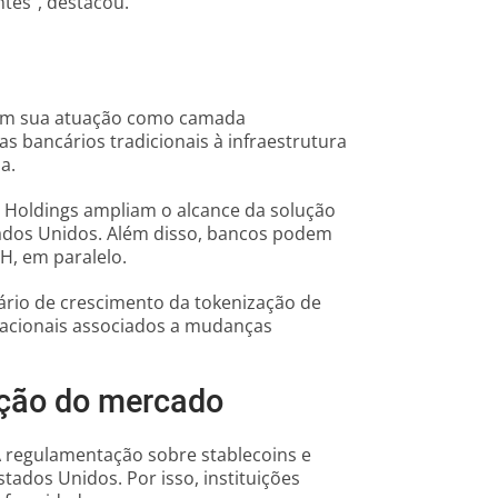
tes”, destacou.
á em sua atuação como camada
as bancários tradicionais à infraestrutura
a.
 Holdings ampliam o alcance da solução
stados Unidos. Além disso, bancos podem
H, em paralelo.
ário de crescimento da tokenização de
acionais associados a mudanças
ação do mercado
A regulamentação sobre stablecoins e
ados Unidos. Por isso, instituições