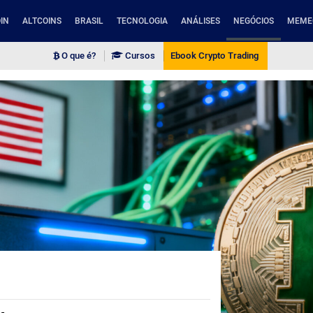
IN
ALTCOINS
BRASIL
TECNOLOGIA
ANÁLISES
NEGÓCIOS
MEME
O que é?
Cursos
Ebook Crypto Trading