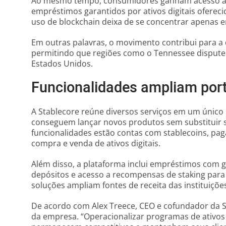
Ao mesmo tempo, consumidores ganham acesso a 
empréstimos garantidos por ativos digitais oferecid
uso de blockchain deixa de se concentrar apenas e
Em outras palavras, o movimento contribui para a 
permitindo que regiões como o Tennessee disput
Estados Unidos.
Funcionalidades ampliam port
A Stablecore reúne diversos serviços em um único
conseguem lançar novos produtos sem substituir s
funcionalidades estão contas com stablecoins, pa
compra e venda de ativos digitais.
Além disso, a plataforma inclui empréstimos com g
depósitos e acesso a recompensas de staking para 
soluções ampliam fontes de receita das instituições
De acordo com Alex Treece, CEO e cofundador da Sta
da empresa. “Operacionalizar programas de ativos 