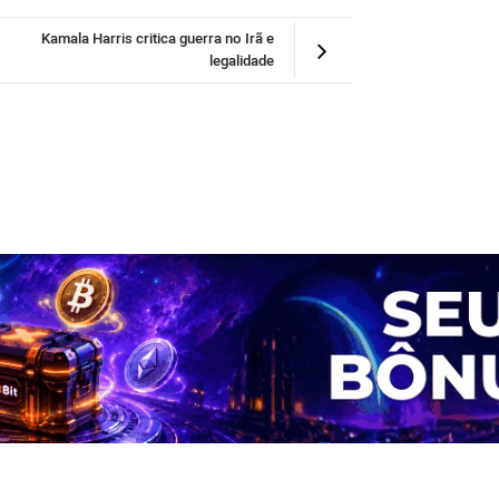
Kamala Harris critica guerra no Irã e
legalidade