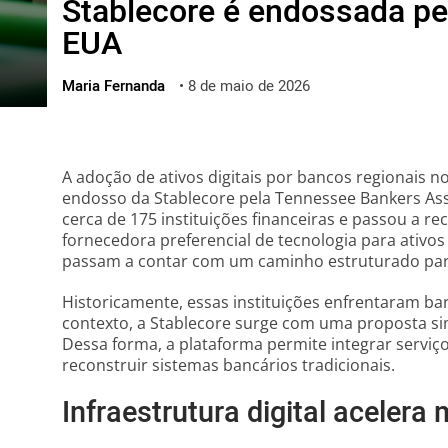
Stablecore é endossada pe
ไทย
EUA
ქართული
polski
Maria Fernanda
•
8 de maio de 2026
vietnamese
A adoção de ativos digitais por bancos regionais 
endosso da Stablecore pela Tennessee Bankers Ass
cerca de 175 instituições financeiras e passou a 
fornecedora preferencial de tecnologia para ativos
passam a contar com um caminho estruturado par
Historicamente, essas instituições enfrentaram bar
contexto, a Stablecore surge com uma proposta simp
Dessa forma, a plataforma permite integrar serviço
reconstruir sistemas bancários tradicionais.
Infraestrutura digital aceler