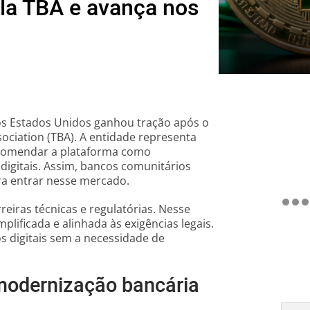
la TBA e avança nos
nos Estados Unidos ganhou tração após o
ociation (TBA). A entidade representa
recomendar a plataforma como
 digitais. Assim, bancos comunitários
a entrar nesse mercado.
reiras técnicas e regulatórias. Nesse
lificada e alinhada às exigências legais.
s digitais sem a necessidade de
a modernização bancária