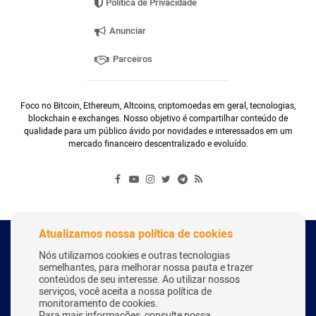
Política de Privacidade
Anunciar
Parceiros
Foco no Bitcoin, Ethereum, Altcoins, criptomoedas em geral, tecnologias,
blockchain e exchanges. Nosso objetivo é compartilhar conteúdo de
qualidade para um público ávido por novidades e interessados em um
mercado financeiro descentralizado e evoluído.
Atualizamos nossa política de cookies
Copyright Webitcoin 2018 - Todos os Direitos Reservados
Nós utilizamos cookies e outras tecnologias
semelhantes, para melhorar nossa pauta e trazer
conteúdos de seu interesse. Ao utilizar nossos
serviços, você aceita a nossa política de
Desenvolvido por:
Herick Correa
monitoramento de cookies.
Para mais informações, consulte nossa