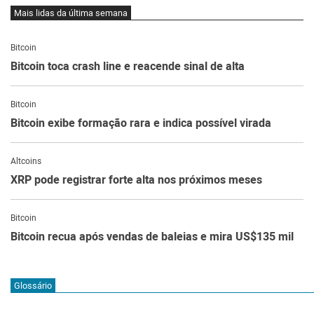
Mais lidas da última semana
Bitcoin
Bitcoin toca crash line e reacende sinal de alta
Bitcoin
Bitcoin exibe formação rara e indica possível virada
Altcoins
XRP pode registrar forte alta nos próximos meses
Bitcoin
Bitcoin recua após vendas de baleias e mira US$135 mil
Glossário