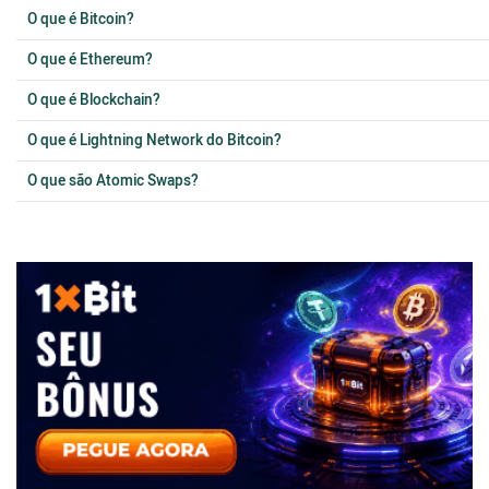
O que é Bitcoin?
O que é Ethereum?
O que é Blockchain?
O que é Lightning Network do Bitcoin?
O que são Atomic Swaps?