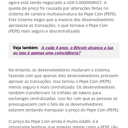
agora está sendo negociado a US$ 0,0000008027. A
queda de preço foi causada por alterações feitas no
sistema de carteira multiassinatura da Pepe Coin (PEPE).
Este sistema exigia que a maioria dos desenvolvedores
aprovasse as transações, o que tornava o Pepe Coin
(PEPE) mais seguro e descentralizado.
Veja também:
A cada 4 anos, o Bitcoin alcança a lua,
ou isso é apenas uma coincidência?
No entanto, os desenvolvedores mudaram o sistema,
fazendo com que apenas dois desenvolvedores precisem
aprovar as transações. Isso tornou o Pepe Coin (PEPE)
menos seguro e mais centralizado. Os desenvolvedores
também transferiram 16 trilhões de tokens para
exchanges centralizadas. Isso fez com que as pessoas se
preocupassem com o fato de os desenvolvedores
estarem tentando manipular o preço do Pepe Coin (PEPE).
O preço da Pepe Coin ainda é muito volátil, e é
importante lembrar que moedas meme como a PEPE são