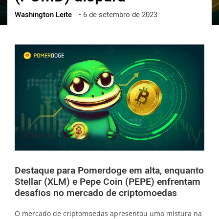
Washington Leite
•
6 de setembro de 2023
ქართული
polski
vietnamese
Destaque para Pomerdoge em alta, enquanto
Stellar (XLM) e Pepe Coin (PEPE) enfrentam
desafios no mercado de criptomoedas
O mercado de criptomoedas apresentou uma mistura na