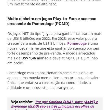
um investimento de alto risco.
Muito dinheiro em jogos Play-to-Earn e sucesso
crescente do Pomerdoge (POMD)
Os jogos NFT do tipo “jogue para ganhar” faturaram mais
de US$ 3 bilhões em 2022. Em 2028, esse valor poderá
crescer para mais de US$ 8 bilhões.
Pomerdoge
é uma
nova moeda meme que está ganhando atenção por seu
forte desempenho de pré-venda. A moeda arrecadou
mais de
US$ 1,46 milhão
e deve atingir US$ 1,5 milhão
em breve.
Pomerdoge está se posicionando como mais do que
apenas uma moeda meme. Tem uma proposta de valor
única que enfatiza a construção da comunidade, a
utilidade e um ecossistema abrangente.
Veja também:
Por que Cardano (ADA), Aave (AAVE) e
Everlodge (ELDG) são as três principais escolhas de