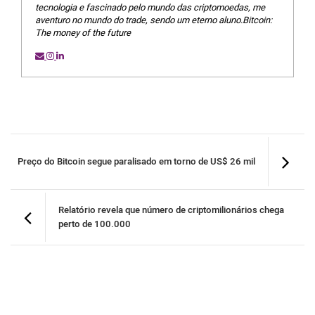
tecnologia e fascinado pelo mundo das criptomoedas, me
aventuro no mundo do trade, sendo um eterno aluno.Bitcoin:
The money of the future
Preço do Bitcoin segue paralisado em torno de US$ 26 mil
Relatório revela que número de criptomilionários chega
perto de 100.000