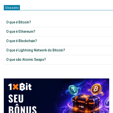
Glossário
O que é Bitcoin?
O que é Ethereum?
O que é Blockchain?
O que é Lightning Network do Bitcoin?
O que são Atomic Swaps?