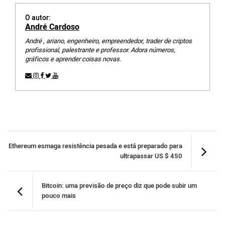
O autor:
André Cardoso
André , ariano, engenheiro, empreendedor, trader de criptos
profissional, palestrante e professor. Adora números,
gráficos e aprender coisas novas.
Ethereum esmaga resistência pesada e está preparado para
ultrapassar US $ 450
Bitcoin: uma previsão de preço diz que pode subir um
pouco mais