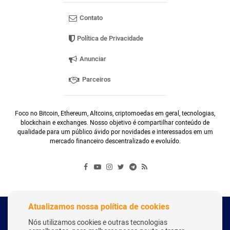
Contato
Política de Privacidade
Anunciar
Parceiros
Foco no Bitcoin, Ethereum, Altcoins, criptomoedas em geral, tecnologias,
blockchain e exchanges. Nosso objetivo é compartilhar conteúdo de
qualidade para um público ávido por novidades e interessados em um
mercado financeiro descentralizado e evoluído.
Atualizamos nossa política de cookies
Copyright Webitcoin 2018 - Todos os Direitos Reservados
Nós utilizamos cookies e outras tecnologias