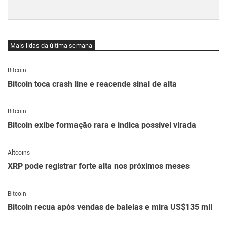
Mais lidas da última semana
Bitcoin
Bitcoin toca crash line e reacende sinal de alta
Bitcoin
Bitcoin exibe formação rara e indica possível virada
Altcoins
XRP pode registrar forte alta nos próximos meses
Bitcoin
Bitcoin recua após vendas de baleias e mira US$135 mil