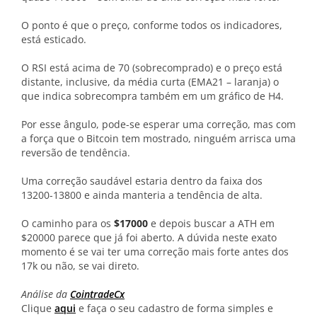
O ponto é que o preço, conforme todos os indicadores,
está esticado.
O RSI está acima de 70 (sobrecomprado) e o preço está
distante, inclusive, da média curta (EMA21 – laranja) o
que indica sobrecompra também em um gráfico de H4.
Por esse ângulo, pode-se esperar uma correção, mas com
a força que o Bitcoin tem mostrado, ninguém arrisca uma
reversão de tendência.
Uma correção saudável estaria dentro da faixa dos
13200-13800 e ainda manteria a tendência de alta.
O caminho para os
$17000
e depois buscar a ATH em
$20000 parece que já foi aberto. A dúvida neste exato
momento é se vai ter uma correção mais forte antes dos
17k ou não, se vai direto.
Análise da
CointradeCx
Clique
aqui
e faça o seu cadastro de forma simples e