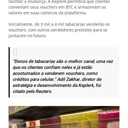
facilitar a mudança. A Keplerk permitirá que clientes
convertam seus vouchers em BTC e armazenem os
valores em suas carteiras da plataforma.
Inicialmente, de 3 mil a 4 mil tabacarias venderão os
vouchers, com outros vendedores previstos para se
juntarem no futuro.
“Donos de tabacarias são o melhor canal, uma vez
que os clientes confiam neles e já estão
acostumados a venderem vouchers, como
créditos para celular,”
Adil Zakhar, diretor de
estratégia e desenvolvimento da Keplerk, foi
citado pela Reuters.