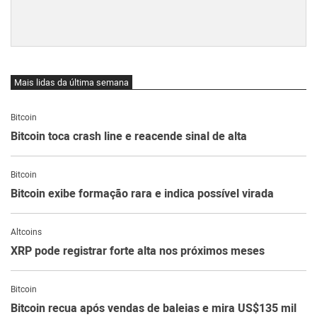
Mais lidas da última semana
Bitcoin
Bitcoin toca crash line e reacende sinal de alta
Bitcoin
Bitcoin exibe formação rara e indica possível virada
Altcoins
XRP pode registrar forte alta nos próximos meses
Bitcoin
Bitcoin recua após vendas de baleias e mira US$135 mil