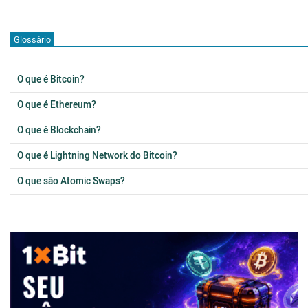
Glossário
O que é Bitcoin?
O que é Ethereum?
O que é Blockchain?
O que é Lightning Network do Bitcoin?
O que são Atomic Swaps?