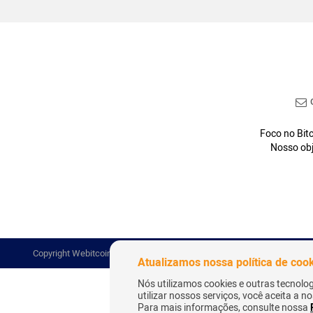
C
Foco no Bitc
Nosso obj
Copyright Webitcoin 2018 - Todos os Direitos Reservados
Atualizamos nossa política de coo
Nós utilizamos cookies e outras tecnolo
utilizar nossos serviços, você aceita a 
Para mais informações, consulte nossa