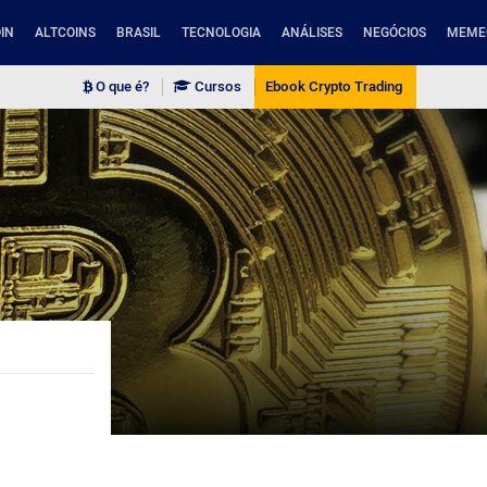
IN
ALTCOINS
BRASIL
TECNOLOGIA
ANÁLISES
NEGÓCIOS
MEME
O que é?
Cursos
Ebook Crypto Trading