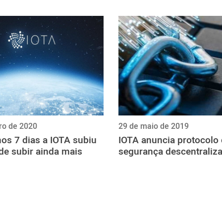
iro de 2020
29 de maio de 2019
os 7 dias a IOTA subiu
IOTA anuncia protocolo
de subir ainda mais
segurança descentraliz