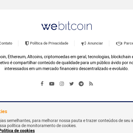
ontato
Política de Privacidade
Anunciar
Parce
oin, Ethereum, Altcoins, criptomoedas em geral, tecnologias, blockchain
etivo é compartilhar conteúdo de qualidade para um público ávido por n
interessados em um mercado financeiro descentralizado e evoluído.
kies
gias semelhantes, para melhorar nossa pauta e trazer conteúdos de seu i
nossa política de monitoramento de cookies.
Política de cookies