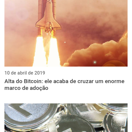
ქართული
polski
vietnamese
10 de abril de 2019
Alta do Bitcoin: ele acaba de cruzar um enorme
marco de adoção