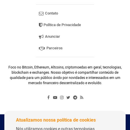
Contato
Política de Privacidade
Anunciar
Parceiros
Foco no Bitcoin, Ethereum, Altcoins, criptomoedas em geral, tecnologias,
blockchain e exchanges. Nosso objetivo é compartilhar conteúdo de
qualidade para um público ávido por novidades e interessados em um
mercado financeiro descentralizado e evoluído.
Atualizamos nossa política de cookies
Copyright Webitcoin 2018 - Todos os Direitos Reservados
Nós utilizamos cookies e outras tecnologias