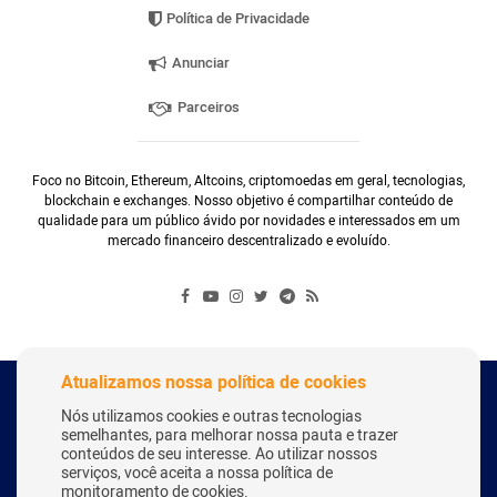
Política de Privacidade
Anunciar
Parceiros
Foco no Bitcoin, Ethereum, Altcoins, criptomoedas em geral, tecnologias,
blockchain e exchanges. Nosso objetivo é compartilhar conteúdo de
qualidade para um público ávido por novidades e interessados em um
mercado financeiro descentralizado e evoluído.
Atualizamos nossa política de cookies
Copyright Webitcoin 2018 - Todos os Direitos Reservados
Nós utilizamos cookies e outras tecnologias
semelhantes, para melhorar nossa pauta e trazer
conteúdos de seu interesse. Ao utilizar nossos
serviços, você aceita a nossa política de
Desenvolvido por:
Herick Correa
monitoramento de cookies.