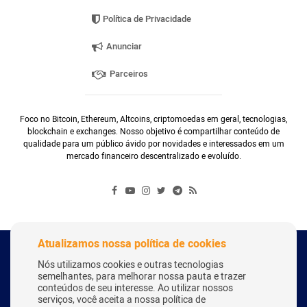
Política de Privacidade
Anunciar
Parceiros
Foco no Bitcoin, Ethereum, Altcoins, criptomoedas em geral, tecnologias,
blockchain e exchanges. Nosso objetivo é compartilhar conteúdo de
qualidade para um público ávido por novidades e interessados em um
mercado financeiro descentralizado e evoluído.
Atualizamos nossa política de cookies
Copyright Webitcoin 2018 - Todos os Direitos Reservados
Nós utilizamos cookies e outras tecnologias
semelhantes, para melhorar nossa pauta e trazer
conteúdos de seu interesse. Ao utilizar nossos
serviços, você aceita a nossa política de
Desenvolvido por:
Herick Correa