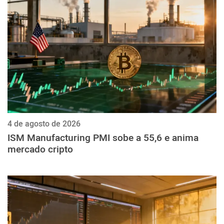
ქართული
polski
vietnamese
4 de agosto de 2026
ISM Manufacturing PMI sobe a 55,6 e anima
mercado cripto