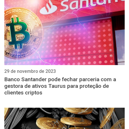
ქართული
polski
vietnamese
29 de novembro de 2023
Banco Santander pode fechar parceria com a
gestora de ativos Taurus para proteção de
clientes criptos