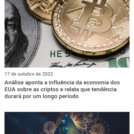
ქართული
polski
vietnamese
17 de outubro de 2022
Análise aponta a influência da economia dos
EUA sobre as criptos e relata que tendência
durará por um longo período