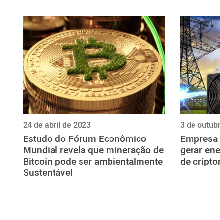
ไทย
ქართული
polski
vietnamese
24 de abril de 2023
3 de outub
Estudo do Fórum Econômico
Empresa 
Mundial revela que mineração de
gerar en
Bitcoin pode ser ambientalmente
de cript
Sustentável