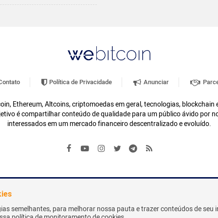
ontato
Política de Privacidade
Anunciar
Parce
oin, Ethereum, Altcoins, criptomoedas em geral, tecnologias, blockchain
etivo é compartilhar conteúdo de qualidade para um público ávido por n
interessados em um mercado financeiro descentralizado e evoluído.
kies
gias semelhantes, para melhorar nossa pauta e trazer conteúdos de seu i
nossa política de monitoramento de cookies.