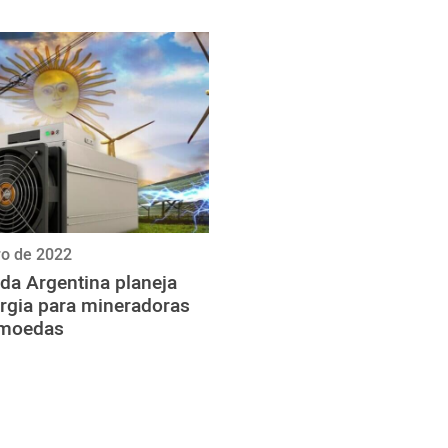
ro de 2022
da Argentina planeja
ergia para mineradoras
omoedas