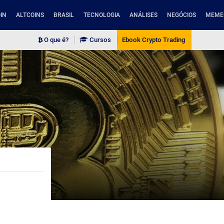
IN
ALTCOINS
BRASIL
TECNOLOGIA
ANÁLISES
NEGÓCIOS
MEME
O que é?
Cursos
Ebook Crypto Trading