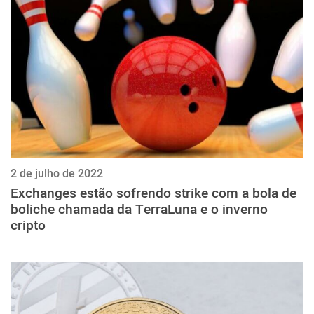
ქართული
polski
vietnamese
2 de julho de 2022
Exchanges estão sofrendo strike com a bola de
boliche chamada da TerraLuna e o inverno
cripto