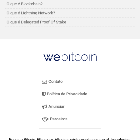
O que é Blockchain?
O que é Lightning Network?
O que é Delegated Proof Of Stake
Contato
Política de Privacidade
Anunciar
Parceiros
Foco no Bitcoin, Ethereum, Altcoins, criptomoedas em geral, tecnologias,