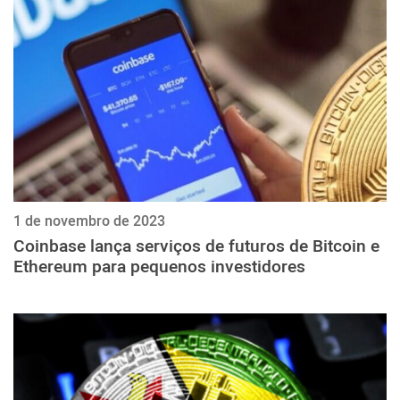
ქართული
polski
vietnamese
1 de novembro de 2023
Coinbase lança serviços de futuros de Bitcoin e
Ethereum para pequenos investidores