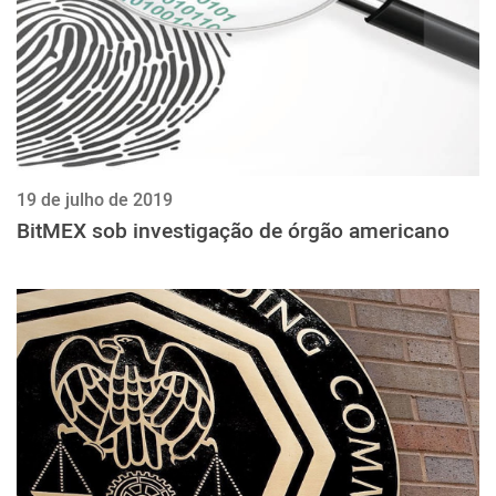
19 de julho de 2019
BitMEX sob investigação de órgão americano