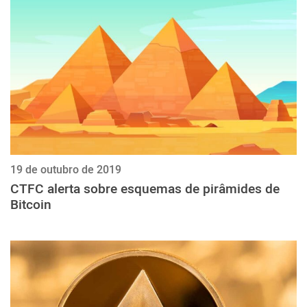
ქართული
polski
vietnamese
19 de outubro de 2019
CTFC alerta sobre esquemas de pirâmides de
Bitcoin