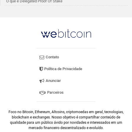
O que é Delegated Proof Of Stake
Contato
Política de Privacidade
Anunciar
Parceiros
Foco no Bitcoin, Ethereum, Altcoins, criptomoedas em geral, tecnologias,
blockchain e exchanges. Nosso objetivo é compartilhar conteúdo de
qualidade para um público ávido por novidades e interessados em um
mercado financeiro descentralizado e evoluído.