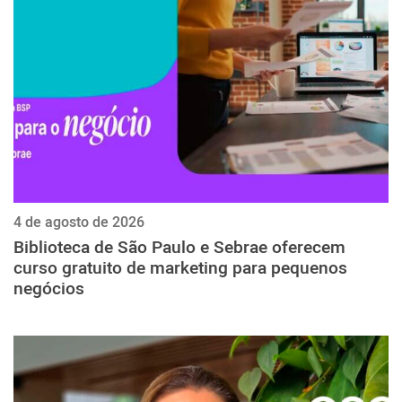
ქართული
polski
vietnamese
4 de agosto de 2026
Biblioteca de São Paulo e Sebrae oferecem
curso gratuito de marketing para pequenos
negócios