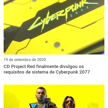
ქართული
polski
vietnamese
19 de setembro de 2020
CD Project Red finalmente divulgou os
requisitos de sistema de Cyberpunk 2077