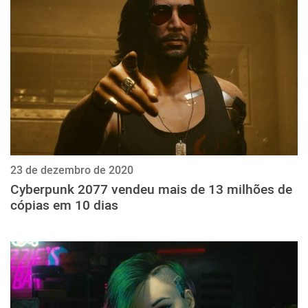
ქართული
polski
vietnamese
23 de dezembro de 2020
Cyberpunk 2077 vendeu mais de 13 milhões de
cópias em 10 dias