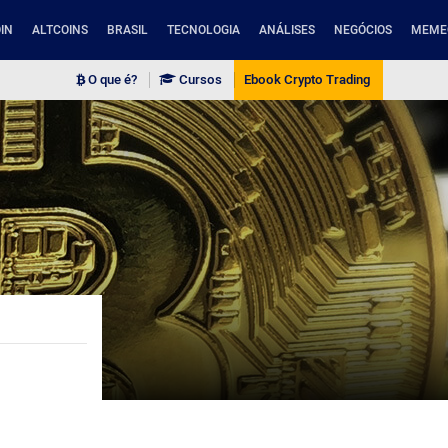
IN
ALTCOINS
BRASIL
TECNOLOGIA
ANÁLISES
NEGÓCIOS
MEME
O que é?
Cursos
Ebook Crypto Trading