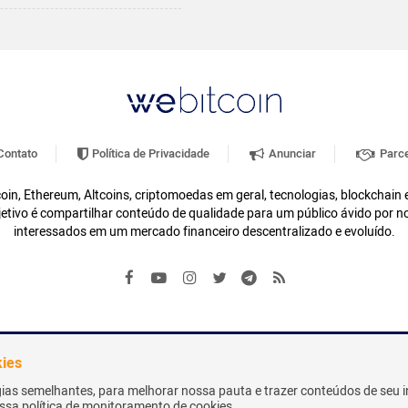
ontato
Política de Privacidade
Anunciar
Parce
oin, Ethereum, Altcoins, criptomoedas em geral, tecnologias, blockchain
etivo é compartilhar conteúdo de qualidade para um público ávido por n
interessados em um mercado financeiro descentralizado e evoluído.
kies
gias semelhantes, para melhorar nossa pauta e trazer conteúdos de seu i
nossa política de monitoramento de cookies.