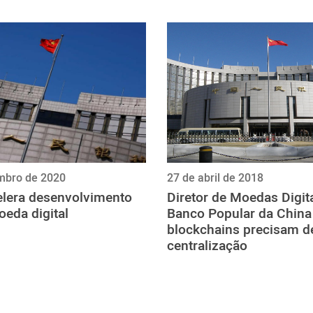
mbro de 2020
27 de abril de 2018
elera desenvolvimento
Diretor de Moedas Digit
eda digital
Banco Popular da China
blockchains precisam d
centralização