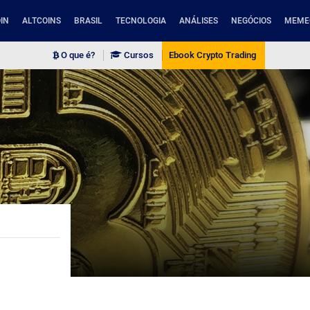
IN
ALTCOINS
BRASIL
TECNOLOGIA
ANÁLISES
NEGÓCIOS
MEME
O que é?
Cursos
Ebook Crypto Trading