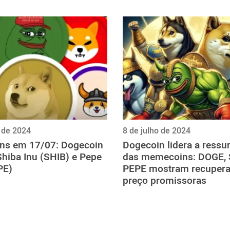
o de 2024
8 de julho de 2024
s em 17/07: Dogecoin
Dogecoin lidera a ressu
hiba Inu (SHIB) e Pepe
das memecoins: DOGE, 
PE)
PEPE mostram recupera
preço promissoras