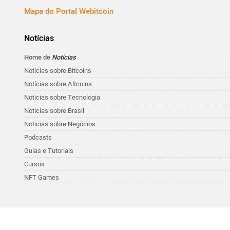
Mapa do Portal Webitcoin
Notícias
Home de
Notícias
Notícias sobre Bitcoins
Notícias sobre Altcoins
Noticias sobre Tecnologia
Noticias sobre Brasil
Noticias sobre Negócios
Podcasts
Guias e Tutoriais
Cursos
NFT Games