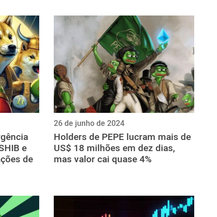
26 de junho de 2024
rgência
Holders de PEPE lucram mais de
SHIB e
US$ 18 milhões em dez dias,
ções de
mas valor cai quase 4%