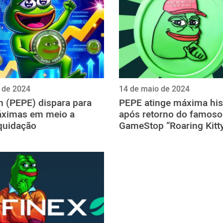
 de 2024
14 de maio de 2024
n (PEPE) dispara para
PEPE atinge máxima his
ximas em meio a
após retorno do famoso 
iquidação
GameStop “Roaring Kitt