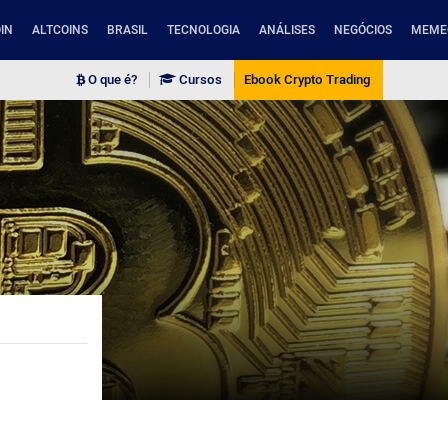
IN
ALTCOINS
BRASIL
TECNOLOGIA
ANÁLISES
NEGÓCIOS
MEME
O que é?
Cursos
Ebook Crypto Trading