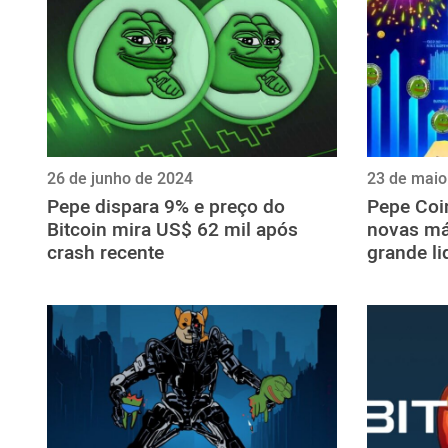
26 de junho de 2024
23 de maio
Pepe dispara 9% e preço do
Pepe Coi
Bitcoin mira US$ 62 mil após
novas má
crash recente
grande l