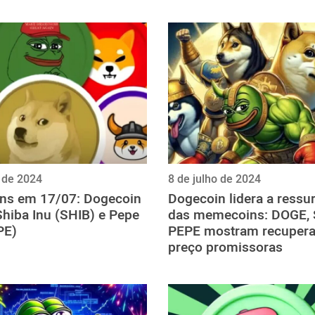
o de 2024
8 de julho de 2024
s em 17/07: Dogecoin
Dogecoin lidera a ressu
hiba Inu (SHIB) e Pepe
das memecoins: DOGE, 
PE)
PEPE mostram recupera
preço promissoras