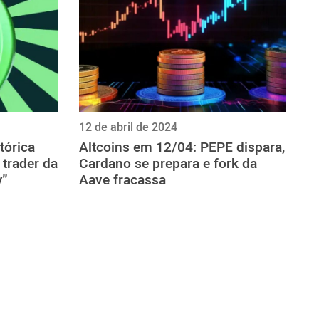
12 de abril de 2024
tórica
Altcoins em 12/04: PEPE dispara,
trader da
Cardano se prepara e fork da
y”
Aave fracassa