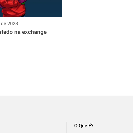
 de 2023
istado na exchange
O Que É?