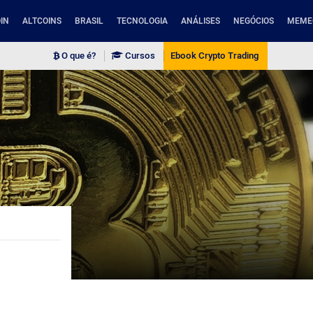
IN
ALTCOINS
BRASIL
TECNOLOGIA
ANÁLISES
NEGÓCIOS
MEME
O que é?
Cursos
Ebook Crypto Trading