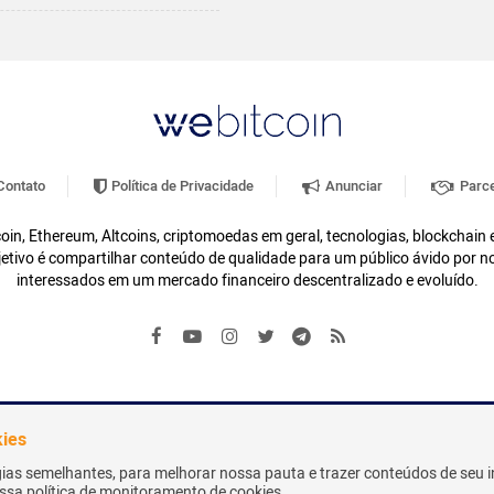
ontato
Política de Privacidade
Anunciar
Parce
oin, Ethereum, Altcoins, criptomoedas em geral, tecnologias, blockchain
etivo é compartilhar conteúdo de qualidade para um público ávido por n
interessados em um mercado financeiro descentralizado e evoluído.
kies
gias semelhantes, para melhorar nossa pauta e trazer conteúdos de seu i
nossa política de monitoramento de cookies.