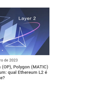
iro de 2023
 (OP), Polygon (MATIC)
rum: qual Ethereum L2 é
e?