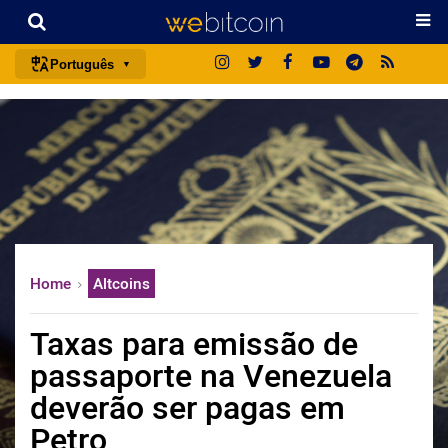
Português
português (BR)
english
español
français
italiano
deutsch
Home
Altcoins
日本語
中文
Taxas para emissão de
русский
passaporte na Venezuela
한국어
deverão ser pagas em
العربية
Petro
ไทย