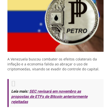
A Venezuela buscou combater os efeitos colaterais da
inflação e a economia falida ao abraçar o uso de
criptomoedas, visando se evadir do controle do capital.
Leia mais:
SEC revisará em novembro as
propostas de ETFs de Bitcoin anteriormente
rejeitadas