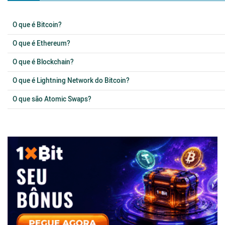
O que é Bitcoin?
O que é Ethereum?
O que é Blockchain?
O que é Lightning Network do Bitcoin?
O que são Atomic Swaps?