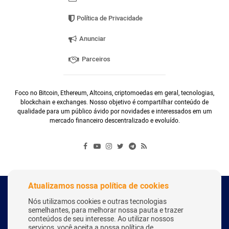
Política de Privacidade
Anunciar
Parceiros
Foco no Bitcoin, Ethereum, Altcoins, criptomoedas em geral, tecnologias,
blockchain e exchanges. Nosso objetivo é compartilhar conteúdo de
qualidade para um público ávido por novidades e interessados em um
mercado financeiro descentralizado e evoluído.
Atualizamos nossa política de cookies
Copyright Webitcoin 2018 - Todos os Direitos Reservados
Nós utilizamos cookies e outras tecnologias
semelhantes, para melhorar nossa pauta e trazer
conteúdos de seu interesse. Ao utilizar nossos
serviços, você aceita a nossa política de