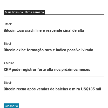
Mais lidas da última semana
Bitcoin
Bitcoin toca crash line e reacende sinal de alta
Bitcoin
Bitcoin exibe formação rara e indica possível virada
Altcoins
XRP pode registrar forte alta nos próximos meses
Bitcoin
Bitcoin recua após vendas de baleias e mira US$135 mil
Glossário