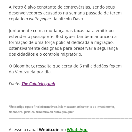
A Petro é alvo constante de controvérsias, sendo seus
desenvolvedores acusados na semana passada de terem
copiado o
white paper
da altcoin Dash.
Juntamente com a mudança nas taxas para emitir ou
estender o passaporte, Rodriguez também anunciou a
formação de uma força policial dedicada à migração,
ostensivamente designada para preservar a segurança
dos cidadãos e o controle migratório.
O Bloomberg ressalta que cerca de 5 mil cidadãos fogem
da Venezuela por dia.
Fonte:
The Cointelegraph
*Este artigo é para fins informativos. Não visa aconselhamento de investimento,
financeiro, jurídico, tributário ou outro qualquer.
—————————————————————————————
Acesse o canal
Webitcoin
no
WhatsApp