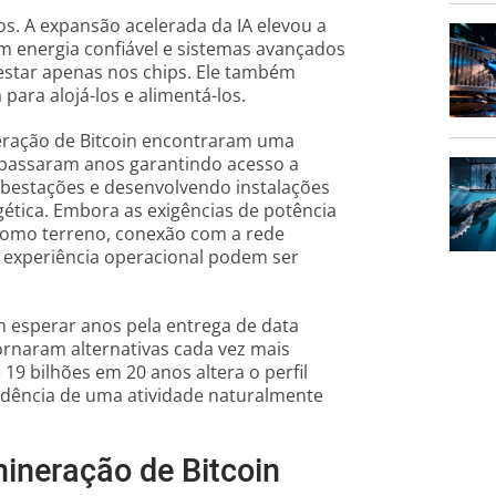
s. A expansão acelerada da IA elevou a
 energia confiável e sistemas avançados
 estar apenas nos chips. Ele também
 para alojá-los e alimentá-los.
eração de Bitcoin encontraram uma
passaram anos garantindo acesso a
ubestações e desenvolvendo instalações
ética. Embora as exigências de potência
 como terreno, conexão com a rede
e experiência operacional podem ser
 esperar anos pela entrega de data
ornaram alternativas cada vez mais
19 bilhões em 20 anos altera o perfil
ndência de uma atividade naturalmente
mineração de Bitcoin