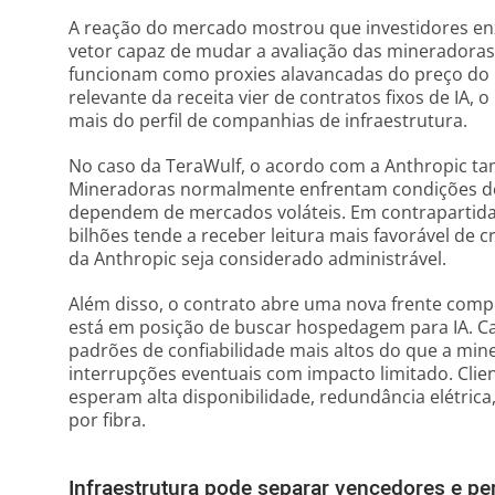
A reação do mercado mostrou que investidores 
vetor capaz de mudar a avaliação das mineradoras
funcionam como proxies alavancadas do preço do Bi
relevante da receita vier de contratos fixos de IA,
mais do perfil de companhias de infraestrutura.
No caso da TeraWulf, o acordo com a Anthropic ta
Mineradoras normalmente enfrentam condições de c
dependem de mercados voláteis. Em contrapartida
bilhões tende a receber leitura mais favorável de 
da Anthropic seja considerado administrável.
Além disso, o contrato abre uma nova frente comp
está em posição de buscar hospedagem para IA. Ca
padrões de confiabilidade mais altos do que a mine
interrupções eventuais com impacto limitado. Clien
esperam alta disponibilidade, redundância elétrica
por fibra.
Infraestrutura pode separar vencedores e p