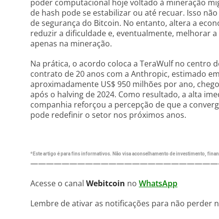
poder computacional hoje voltado à mineração mig
de hash pode se estabilizar ou até recuar. Isso n
de segurança do Bitcoin. No entanto, altera a ec
reduzir a dificuldade e, eventualmente, melhorar 
apenas na mineração.
Na prática, o acordo coloca a TeraWulf no centro 
contrato de 20 anos com a Anthropic, estimado em 
aproximadamente US$ 950 milhões por ano, chego
após o halving de 2024. Como resultado, a alta im
companhia reforçou a percepção de que a convergê
pode redefinir o setor nos próximos anos.
*Este artigo é para fins informativos. Não visa aconselhamento de investimento, financ
————————————————————————
Acesse o canal
Webitcoin
no
WhatsApp
Lembre de ativar as notificações para não perder 