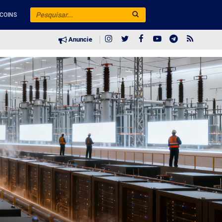
COINS
Anuncie