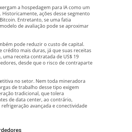
enxergam a hospedagem para IA como um
. Historicamente, ações desse segmento
tcoin. Entretanto, se uma fatia
 o modelo de avaliação pode se aproximar
mbém pode reduzir o custo de capital.
rédito mais duras, já que suas receitas
, uma receita contratada de US$ 19
credores, desde que o risco de contraparte
etitiva no setor. Nem toda mineradora
rgas de trabalho desse tipo exigem
ração tradicional, que tolera
tes de data center, ao contrário,
, refrigeração avançada e conectividade
erdedores