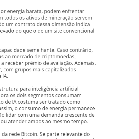
por energia barata, podem enfrentar
nem todos os ativos de mineração servem
hado um contrato dessa dimensão indica
levado do que o de um site convencional
capacidade semelhante. Caso contrário,
as ao mercado de criptomoedas,
a receber prêmio de avaliação. Ademais,
r, com grupos mais capitalizados
 IA.
rutura para inteligência artificial
mbora os dois segmentos consumam
to de IA costuma ser tratado como
a assim, o consumo de energia permanece
rão lidar com uma demanda crescente de
os ou atender ambos ao mesmo tempo.
da rede Bitcoin. Se parte relevante do