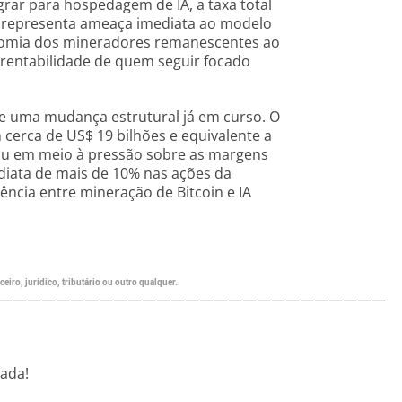
rar para hospedagem de IA, a taxa total
ão representa ameaça imediata ao modelo
onomia dos mineradores remanescentes ao
a rentabilidade de quem seguir focado
de uma mudança estrutural já em curso. O
cerca de US$ 19 bilhões e equivalente a
u em meio à pressão sobre as margens
ediata de mais de 10% nas ações da
ncia entre mineração de Bitcoin e IA
eiro, jurídico, tributário ou outro qualquer.
———————————————————————————
nada!