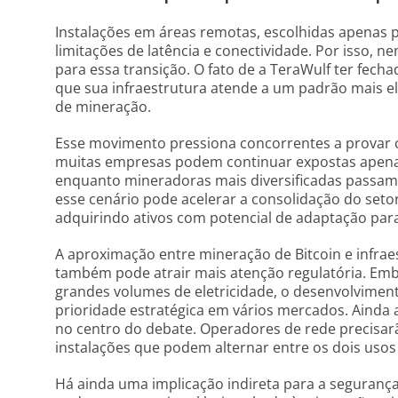
Instalações em áreas remotas, escolhidas apenas 
limitações de latência e conectividade. Por isso, 
para essa transição. O fato de a TeraWulf ter fec
que sua infraestrutura atende a um padrão mais e
de mineração.
Esse movimento pressiona concorrentes a provar 
muitas empresas podem continuar expostas apen
enquanto mineradoras mais diversificadas passam 
esse cenário pode acelerar a consolidação do seto
adquirindo ativos com potencial de adaptação para
A aproximação entre mineração de Bitcoin e infraest
também pode atrair mais atenção regulatória. E
grandes volumes de eletricidade, o desenvolvimen
prioridade estratégica em vários mercados. Aind
no centro do debate. Operadores de rede precisa
instalações que podem alternar entre os dois us
Há ainda uma implicação indireta para a segurança 