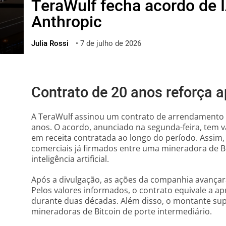
TeraWulf fecha acordo de 
ไทย
Anthropic
ქართული
polski
Julia Rossi
•
7 de julho de 2026
vietnamese
Contrato de 20 anos reforça 
A TeraWulf assinou um contrato de arrendamento 
anos. O acordo, anunciado na segunda-feira, tem v
em receita contratada ao longo do período. Assi
comerciais já firmados entre uma mineradora de B
inteligência artificial.
Após a divulgação, as ações da companhia avançar
Pelos valores informados, o contrato equivale a 
durante duas décadas. Além disso, o montante supe
mineradoras de Bitcoin de porte intermediário.