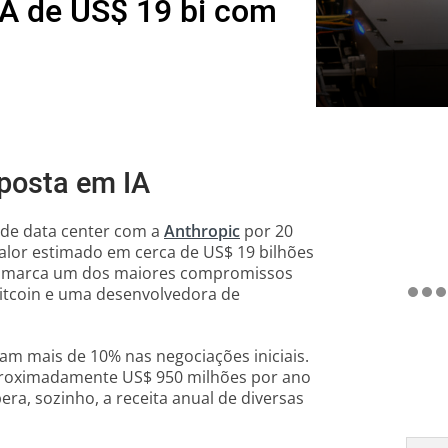
IA de US$ 19 bi com
aposta em IA
de data center com a
Anthropic
por 20
alor estimado em cerca de US$ 19 bilhões
m, marca um dos maiores compromissos
itcoin e uma desenvolvedora de
am mais de 10% nas negociações iniciais.
aproximadamente US$ 950 milhões por ano
ra, sozinho, a receita anual de diversas