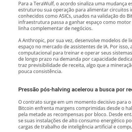
Para a TeraWulf, o acordo sinaliza uma mudança es
estruturou sua operação para alimentar circuitos i
conhecidos como ASICs, usados na validação do Bi
infraestrutura passa a ganhar espaço como motor
linha complementar de negócios.
A Anthropic, por sua vez, desenvolve modelos de l
espaço no mercado de assistentes de IA. Por isso
computacional para treinar e operar seus sistemas
de longo prazo na demanda por capacidade dedicad
traz previsibilidade de receita, algo que a mineraç
pouca consistência.
Pressão pós-halving acelerou a busca por rec
O contrato surge em um momento decisivo para o se
Bitcoin enfrenta margens comprimidas desde o halv
pela metade as recompensas por bloco. Desde entã
se suas instalações de alto consumo energético po
cargas de trabalho de inteligência artificial e co