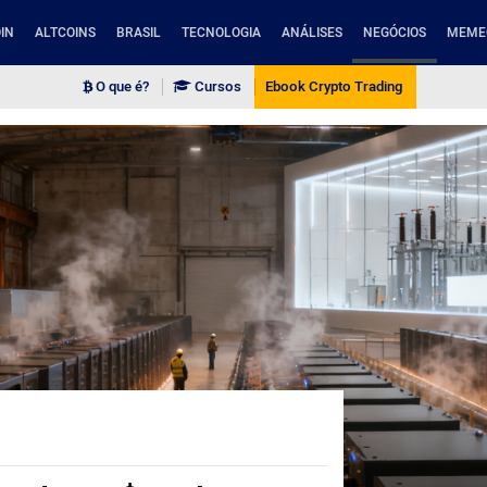
IN
ALTCOINS
BRASIL
TECNOLOGIA
ANÁLISES
NEGÓCIOS
MEME
O que é?
Cursos
Ebook Crypto Trading