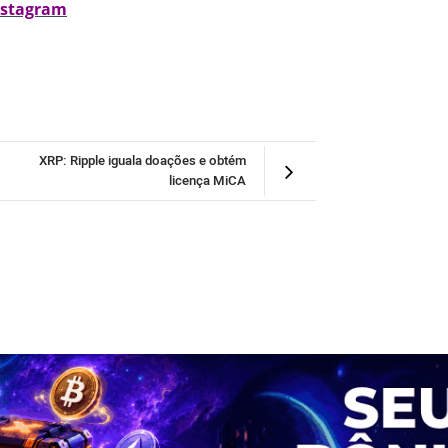
nstagram
XRP: Ripple iguala doações e obtém
licença MiCA