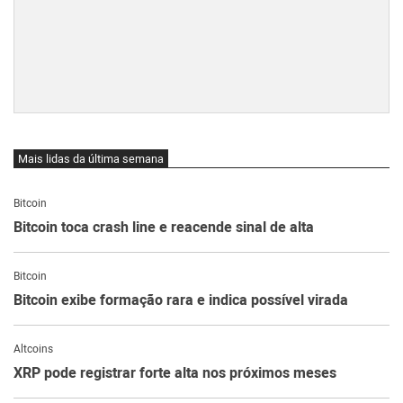
Mais lidas da última semana
Bitcoin
Bitcoin toca crash line e reacende sinal de alta
Bitcoin
Bitcoin exibe formação rara e indica possível virada
Altcoins
XRP pode registrar forte alta nos próximos meses