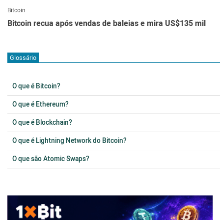
Bitcoin
Bitcoin recua após vendas de baleias e mira US$135 mil
Glossário
O que é Bitcoin?
O que é Ethereum?
O que é Blockchain?
O que é Lightning Network do Bitcoin?
O que são Atomic Swaps?