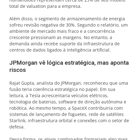
total de valuation para a empresa.
Além disso, o segmento de armazenamento de energia
sofreu revisão negativa de 30%. Segundo o relatório, um
ambiente de mercado mais fraco e a concorrência
crescente pressionam as margens. No entanto, a
demanda ainda recebe suporte da infraestrutura de
centros de dados ligados à inteligência artificial.
JPMorgan vê lógica estratégica, mas aponta
riscos
Rajat Gupta, analista do JPMorgan, reconheceu que uma
fusão teria coerência estratégica no papel. Em sua
leitura, a Tesla acrescentaria veículos elétricos,
tecnologia de baterias, software de direção autônoma e
robótica. Ao mesmo tempo, a SpaceX contribuiria com
sistemas de lançamento de foguetes, rede de satélites
Starlink, infraestrutura orbital e conexões com o setor de
defesa.
Dessa forma, os ativos combinados formariam algo mais