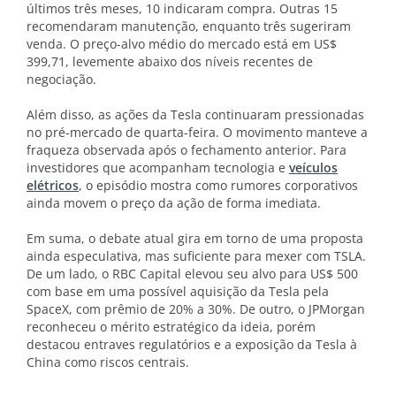
últimos três meses, 10 indicaram compra. Outras 15
recomendaram manutenção, enquanto três sugeriram
venda. O preço-alvo médio do mercado está em US$
399,71, levemente abaixo dos níveis recentes de
negociação.
Além disso, as ações da Tesla continuaram pressionadas
no pré-mercado de quarta-feira. O movimento manteve a
fraqueza observada após o fechamento anterior. Para
investidores que acompanham tecnologia e
veículos
elétricos
, o episódio mostra como rumores corporativos
ainda movem o preço da ação de forma imediata.
Em suma, o debate atual gira em torno de uma proposta
ainda especulativa, mas suficiente para mexer com TSLA.
De um lado, o RBC Capital elevou seu alvo para US$ 500
com base em uma possível aquisição da Tesla pela
SpaceX, com prêmio de 20% a 30%. De outro, o JPMorgan
reconheceu o mérito estratégico da ideia, porém
destacou entraves regulatórios e a exposição da Tesla à
China como riscos centrais.