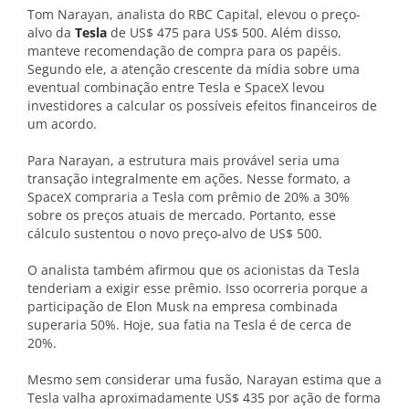
Tom Narayan, analista do RBC Capital, elevou o preço-
alvo da
Tesla
de US$ 475 para US$ 500. Além disso,
manteve recomendação de compra para os papéis.
Segundo ele, a atenção crescente da mídia sobre uma
eventual combinação entre Tesla e SpaceX levou
investidores a calcular os possíveis efeitos financeiros de
um acordo.
Para Narayan, a estrutura mais provável seria uma
transação integralmente em ações. Nesse formato, a
SpaceX compraria a Tesla com prêmio de 20% a 30%
sobre os preços atuais de mercado. Portanto, esse
cálculo sustentou o novo preço-alvo de US$ 500.
O analista também afirmou que os acionistas da Tesla
tenderiam a exigir esse prêmio. Isso ocorreria porque a
participação de Elon Musk na empresa combinada
superaria 50%. Hoje, sua fatia na Tesla é de cerca de
20%.
Mesmo sem considerar uma fusão, Narayan estima que a
Tesla valha aproximadamente US$ 435 por ação de forma