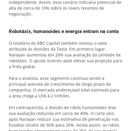
independente. Assim, esse cenário indicaria potencial de
alta de cerca de 10% sobre os níveis recentes de
negociação.
Robotáxis, humanoides e energia entram na conta
O relatório do RBC Capital também revisou o valor
atribuído às divisões da Tesla. Em primeiro lugar,
Narayan aumentou em 20% sua avaliação da unidade de
robotáxis. O ajuste ocorreu após elevar sua projeção para
a frota global.
Para o analista, esse segmento continua sendo a
principal avenida de crescimento de longo prazo da
companhia. O mercado endereçável total estimado para
a área chega a US$ 4,2 trilhões.
Em contrapartida, a divisão de robôs humanoides teve
sua avaliação reduzida em cerca de 40%. O corte veio
após Narayan reduzir sua estimativa de penetração nos
Estados Unidos de 50% para 20%. Ainda assim, os robôs
humanoides representam cerca de 25% de seu modelo