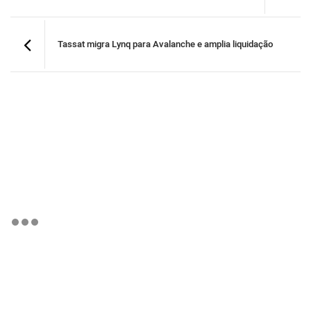
Tassat migra Lynq para Avalanche e amplia liquidação