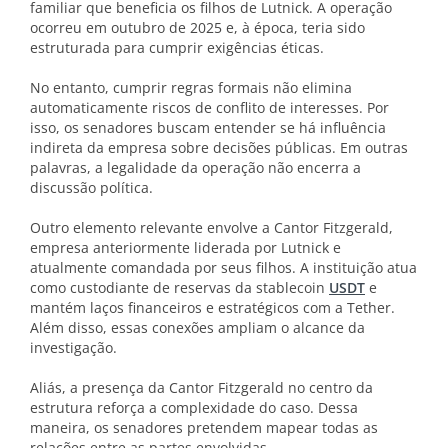
familiar que beneficia os filhos de Lutnick. A operação
ocorreu em outubro de 2025 e, à época, teria sido
estruturada para cumprir exigências éticas.
No entanto, cumprir regras formais não elimina
automaticamente riscos de conflito de interesses. Por
isso, os senadores buscam entender se há influência
indireta da empresa sobre decisões públicas. Em outras
palavras, a legalidade da operação não encerra a
discussão política.
Outro elemento relevante envolve a Cantor Fitzgerald,
empresa anteriormente liderada por Lutnick e
atualmente comandada por seus filhos. A instituição atua
como custodiante de reservas da stablecoin
USDT
e
mantém laços financeiros e estratégicos com a Tether.
Além disso, essas conexões ampliam o alcance da
investigação.
Aliás, a presença da Cantor Fitzgerald no centro da
estrutura reforça a complexidade do caso. Dessa
maneira, os senadores pretendem mapear todas as
relações entre as partes envolvidas.