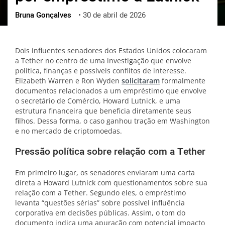
Bruna Gonçalves
•
30 de abril de 2026
ქართული
polski
vietnamese
Dois influentes senadores dos Estados Unidos colocaram
a Tether no centro de uma investigação que envolve
política, finanças e possíveis conflitos de interesse.
Elizabeth Warren e Ron Wyden
solicitaram
formalmente
documentos relacionados a um empréstimo que envolve
o secretário de Comércio, Howard Lutnick, e uma
estrutura financeira que beneficia diretamente seus
filhos. Dessa forma, o caso ganhou tração em Washington
e no mercado de criptomoedas.
Pressão política sobre relação com a Tether
Em primeiro lugar, os senadores enviaram uma carta
direta a Howard Lutnick com questionamentos sobre sua
relação com a Tether. Segundo eles, o empréstimo
levanta “questões sérias” sobre possível influência
corporativa em decisões públicas. Assim, o tom do
documento indica uma apuração com potencial impacto