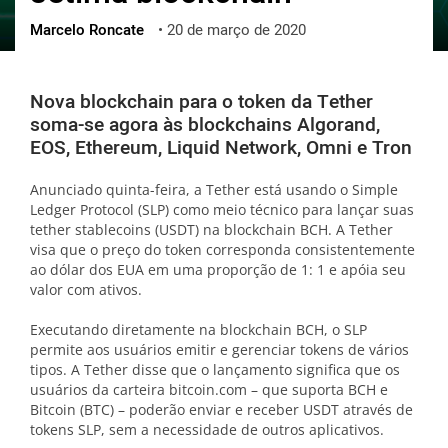
Marcelo Roncate
•
20 de março de 2020
ქართული
polski
vietnamese
Nova blockchain para o token da Tether
soma-se agora às blockchains Algorand,
EOS, Ethereum, Liquid Network, Omni e Tron
Anunciado quinta-feira, a Tether está usando o Simple
Ledger Protocol (SLP) como meio técnico para lançar suas
tether stablecoins (USDT) na blockchain BCH. A Tether
visa que o preço do token corresponda consistentemente
ao dólar dos EUA em uma proporção de 1: 1 e apóia seu
valor com ativos.
Executando diretamente na blockchain BCH, o SLP
permite aos usuários emitir e gerenciar tokens de vários
tipos. A Tether disse que o lançamento significa que os
usuários da carteira bitcoin.com – que suporta BCH e
Bitcoin (BTC) – poderão enviar e receber USDT através de
tokens SLP, sem a necessidade de outros aplicativos.