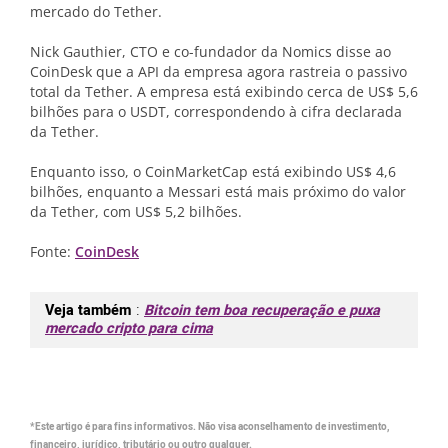
mercado do Tether.
Nick Gauthier, CTO e co-fundador da Nomics disse ao
CoinDesk que a API da empresa agora rastreia o passivo
total da Tether. A empresa está exibindo cerca de US$ 5,6
bilhões para o USDT, correspondendo à cifra declarada
da Tether.
Enquanto isso, o CoinMarketCap está exibindo US$ 4,6
bilhões, enquanto a Messari está mais próximo do valor
da Tether, com US$ 5,2 bilhões.
Fonte:
CoinDesk
Veja também
:
Bitcoin tem boa recuperação e puxa
mercado cripto para cima
*Este artigo é para fins informativos. Não visa aconselhamento de investimento,
financeiro, jurídico, tributário ou outro qualquer.