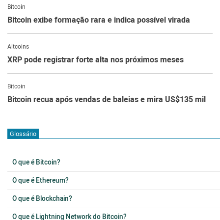
Bitcoin
Bitcoin exibe formação rara e indica possível virada
Altcoins
XRP pode registrar forte alta nos próximos meses
Bitcoin
Bitcoin recua após vendas de baleias e mira US$135 mil
Glossário
O que é Bitcoin?
O que é Ethereum?
O que é Blockchain?
O que é Lightning Network do Bitcoin?