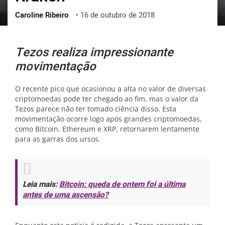
Caroline Ribeiro
•
16 de outubro de 2018
ქართული
polski
vietnamese
Tezos realiza impressionante
movimentação
O recente pico que ocasionou a alta no valor de diversas
criptomoedas pode ter chegado ao fim, mas o valor da
Tezos parece não ter tomado ciência disso. Esta
movimentação ocorre logo após grandes criptomoedas,
como Bitcoin, Ethereum e XRP, retornarem lentamente
para as garras dos ursos.
Leia mais:
Bitcoin: queda de ontem foi a última
antes de uma ascensão?