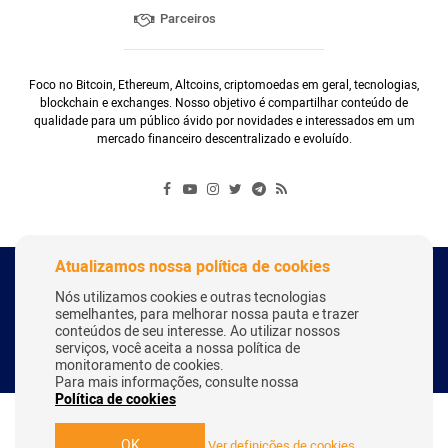
Parceiros
Foco no Bitcoin, Ethereum, Altcoins, criptomoedas em geral, tecnologias,
blockchain e exchanges. Nosso objetivo é compartilhar conteúdo de
qualidade para um público ávido por novidades e interessados em um
mercado financeiro descentralizado e evoluído.
Atualizamos nossa política de cookies
Copyright Webitcoin 2018 - Todos os Direitos Reservados
Nós utilizamos cookies e outras tecnologias
semelhantes, para melhorar nossa pauta e trazer
conteúdos de seu interesse. Ao utilizar nossos
serviços, você aceita a nossa política de
Desenvolvido por:
Herick Correa
monitoramento de cookies.
Para mais informações, consulte nossa
Política de cookies
OK
Ver definições de cookies