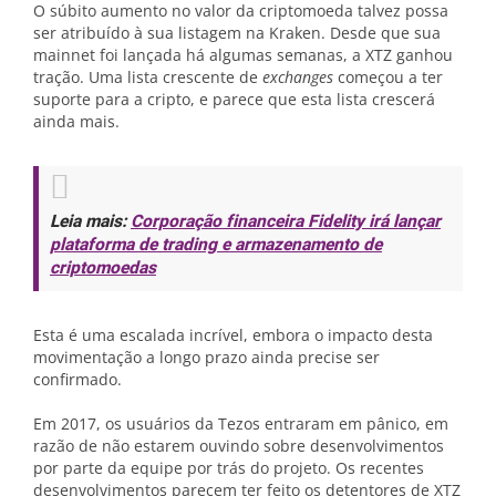
O súbito aumento no valor da criptomoeda talvez possa
ser atribuído à sua listagem na Kraken. Desde que sua
mainnet foi lançada há algumas semanas, a XTZ ganhou
tração. Uma lista crescente de
exchanges
começou a ter
suporte para a cripto, e parece que esta lista crescerá
ainda mais.
Leia mais:
Corporação financeira Fidelity irá lançar
plataforma de trading e armazenamento de
criptomoedas
Esta é uma escalada incrível, embora o impacto desta
movimentação a longo prazo ainda precise ser
confirmado.
Em 2017, os usuários da Tezos entraram em pânico, em
razão de não estarem ouvindo sobre desenvolvimentos
por parte da equipe por trás do projeto. Os recentes
desenvolvimentos parecem ter feito os detentores de XTZ