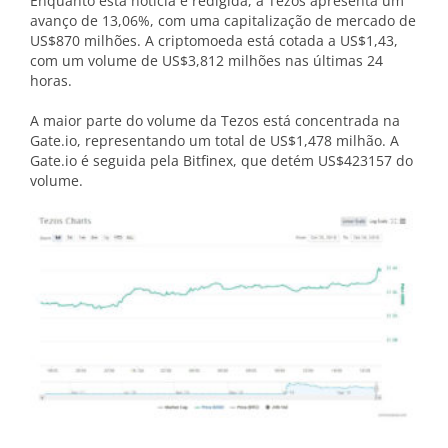
Enquanto esta notícia é redigida, a Tezos apresenta um
avanço de 13,06%, com uma capitalização de mercado de
US$870 milhões. A criptomoeda está cotada a US$1,43,
com um volume de US$3,812 milhões nas últimas 24
horas.
A maior parte do volume da Tezos está concentrada na
Gate.io, representando um total de US$1,478 milhão. A
Gate.io é seguida pela Bitfinex, que detém US$423157 do
volume.