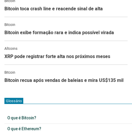
Bitcoin
Bitcoin toca crash line e reacende sinal de alta
Bitcoin
Bitcoin exibe formação rara e indica possível virada
Altcoins
XRP pode registrar forte alta nos próximos meses
Bitcoin
Bitcoin recua após vendas de baleias e mira US$135 mil
Glossário
O que é Bitcoin?
O que é Ethereum?