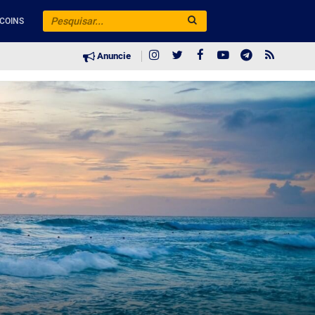
COINS
Anuncie