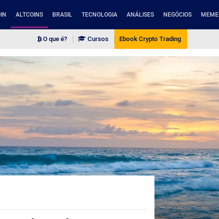
IN
ALTCOINS
BRASIL
TECNOLOGIA
ANÁLISES
NEGÓCIOS
MEME
O que é?
Cursos
Ebook Crypto Trading