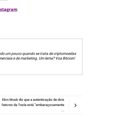
nstagram
tudo um pouco quando se trata de criptomoedas
erciais e de marketing. Um lema? Voa Bitcoin!
Elon Musk diz que a autenticação de dois
fatores da Tesla está “embaraçosamente
...