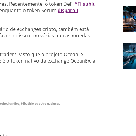
res. Recentemente, o token
DeFi
YFI subiu
o, enquanto o token Serum
disparou
ário de exchanges cripto, também está
fazendo isso com várias outras moedas
raders, visto que o projeto OceanEx
 é o token nativo da exchange OceanEx, a
eiro, jurídico, tributário ou outro qualquer.
———————————————————————————
nada!