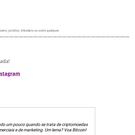
eiro, jurídico, tributário ou outro qualquer.
———————————————————————————
nada!
nstagram
tudo um pouco quando se trata de criptomoedas
erciais e de marketing. Um lema? Voa Bitcoin!