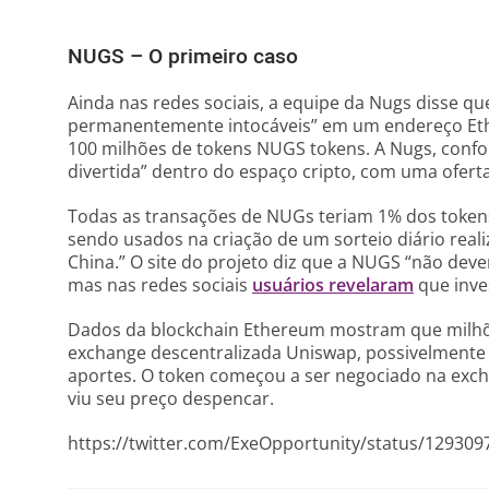
NUGS – O primeiro caso
Ainda nas redes sociais, a equipe da Nugs disse que
permanentemente intocáveis” em um endereço Et
100 milhões de tokens NUGS tokens. A Nugs, conf
divertida” dentro do espaço cripto, com uma oferta
Todas as transações de NUGs teriam 1% dos token
sendo usados na criação de um sorteio diário real
China.” O site do projeto diz que a NUGS “não dev
mas nas redes sociais
usuários revelaram
que inve
Dados da blockchain Ethereum mostram que milhõ
exchange descentralizada Uniswap, possivelmente
aportes. O token começou a ser negociado na excha
viu seu preço despencar.
https://twitter.com/ExeOpportunity/status/12930