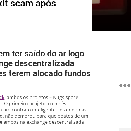
xit scam após
m ter saído do ar logo
nge descentralizada
res terem alocado fundos
ck
, ambos os projetos – Nugs.space
 O primeiro projeto, o chinês
 um contrato inteligente,” dizendo nas
ogo, não demorou para que boatos de um
de ambos na exchange descentralizada