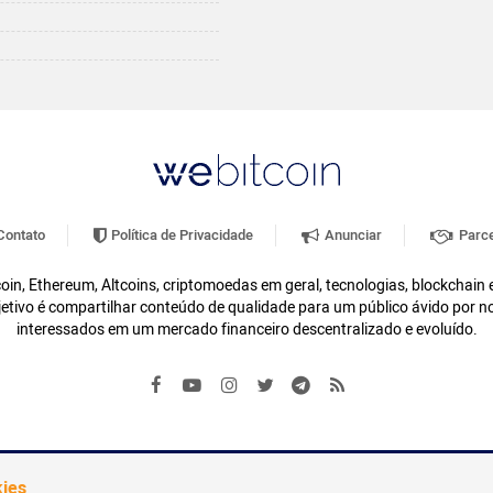
ontato
Política de Privacidade
Anunciar
Parce
oin, Ethereum, Altcoins, criptomoedas em geral, tecnologias, blockchain
etivo é compartilhar conteúdo de qualidade para um público ávido por n
interessados em um mercado financeiro descentralizado e evoluído.
kies