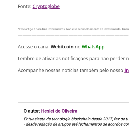
Fonte:
Cryptoglobe
*Este artigo é para fins informativos. Não visa aconselhamento de investimento, financ
————————————————————————
Acesse o canal
Webitcoin
no
WhatsApp
Lembre de ativar as notificações para não perder 
Acompanhe nossas notícias também pelo nosso
I
O autor:
Heslei de Oliveira
Entuasiasta da tecnologia blockchain desde 2017, faz de 
- desde redação de artigos até fechamentos de acordos com