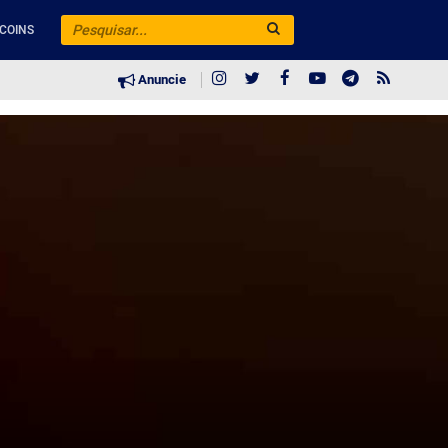
COINS
Anuncie