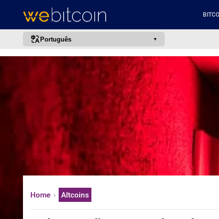
BITCO
Português
português (BR)
english
español
français
italiano
deutsch
日本語
中文
русский
Home
Altcoins
한국어
العربية