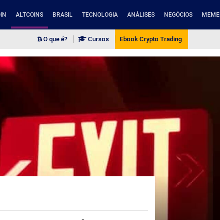
IN
ALTCOINS
BRASIL
TECNOLOGIA
ANÁLISES
NEGÓCIOS
MEME
O que é?
Cursos
Ebook Crypto Trading