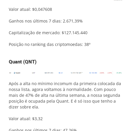
Valor atual: $0,047608
Ganhos nos últimos 7 dias: 2.671,39%
Capitalização de mercado: $127.145.440
Posição no ranking das criptomoedas: 38º
Quant (QNT)
Após a alta no mínimo incomum da primeira colocada da
nossa lista, agora voltamos à normalidade. Com pouco
mais de 47% de alta na última semana, a nossa segunda
posição é ocupada pela Quant. E é só isso que tenho a
dizer sobre ela.
Valor atual: $3,32
Ganhos nos últimos 7 dias: 47,26%