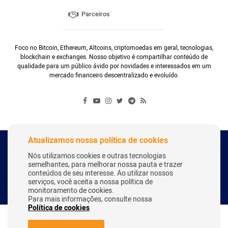
Parceiros
Foco no Bitcoin, Ethereum, Altcoins, criptomoedas em geral, tecnologias,
blockchain e exchanges. Nosso objetivo é compartilhar conteúdo de
qualidade para um público ávido por novidades e interessados em um
mercado financeiro descentralizado e evoluído.
Atualizamos nossa política de cookies
Copyright Webitcoin 2018 - Todos os Direitos Reservados
Nós utilizamos cookies e outras tecnologias
semelhantes, para melhorar nossa pauta e trazer
conteúdos de seu interesse. Ao utilizar nossos
serviços, você aceita a nossa política de
Desenvolvido por:
Herick Correa
monitoramento de cookies.
Para mais informações, consulte nossa
Política de cookies