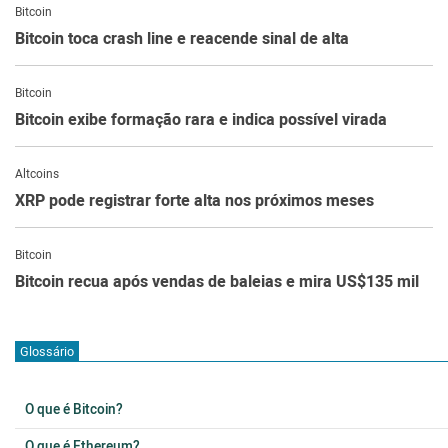
Bitcoin
Bitcoin toca crash line e reacende sinal de alta
Bitcoin
Bitcoin exibe formação rara e indica possível virada
Altcoins
XRP pode registrar forte alta nos próximos meses
Bitcoin
Bitcoin recua após vendas de baleias e mira US$135 mil
Glossário
O que é Bitcoin?
O que é Ethereum?