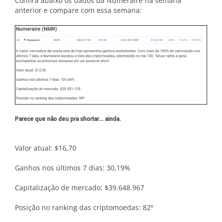
Confira abaixo os dados da Numeraire na semana
anterior e compare com essa semana:
Parece que não deu pra shortar… ainda.
Valor atual: $16,70
Ganhos nos últimos 7 dias: 30,19%
Capitalização de mercado: $39.648.967
Posição no ranking das criptomoedas: 82º