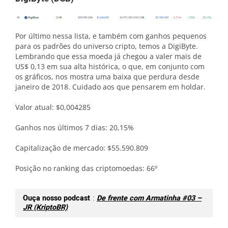
Por último nessa lista, e também com ganhos pequenos
para os padrões do universo cripto, temos a DigiByte.
Lembrando que essa moeda já chegou a valer mais de
US$ 0,13 em sua alta histórica, o que, em conjunto com
os gráficos, nos mostra uma baixa que perdura desde
janeiro de 2018. Cuidado aos que pensarem em holdar.
Valor atual: $0,004285
Ganhos nos últimos 7 dias: 20,15%
Capitalização de mercado: $55.590.809
Posição no ranking das criptomoedas: 66º
Ouça nosso podcast
:
De frente com Armatinha #03 –
JR (KriptoBR)