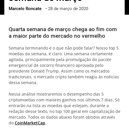
Marcelo Roncate
•
28 de março de 2020
ქართული
polski
vietnamese
Quarta semana de março chega ao fim com
a maior parte do mercado no vermelho
Semana terminando e o que não pode falar? Nosso top 5
moedas da semana, é claro. Uma semana certamente
agitada, principalmente pela promulgação do pacote
emergencial de socorro financeiro aprovada pelo
presidente Donald Trump. Assim como os mercados
tradicionais, o mercado cripto também reagiu às notícias
dessa semana.
Nessa análise mostraremos o desempenho das 5
criptomoedas com maiores ganhos nos últimos 7 dias. Só
entrarão na lista as moedas que estejam, durante a
redação desse texto, no top 100 geral em capitalização de
mercado. Todos os dados abaixo foram obtidos através
do
CoinMarketCap
.