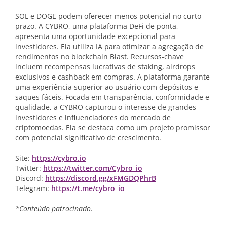
SOL e DOGE podem oferecer menos potencial no curto
prazo. A CYBRO, uma plataforma DeFi de ponta,
apresenta uma oportunidade excepcional para
investidores. Ela utiliza IA para otimizar a agregação de
rendimentos no blockchain Blast. Recursos-chave
incluem recompensas lucrativas de staking, airdrops
exclusivos e cashback em compras. A plataforma garante
uma experiência superior ao usuário com depósitos e
saques fáceis. Focada em transparência, conformidade e
qualidade, a CYBRO capturou o interesse de grandes
investidores e influenciadores do mercado de
criptomoedas. Ela se destaca como um projeto promissor
com potencial significativo de crescimento.
Site:
https://cybro.io
Twitter:
https://twitter.com/Cybro_io
Discord:
https://discord.gg/xFMGDQPhrB
Telegram:
https://t.me/cybro_io
*Conteúdo patrocinado.