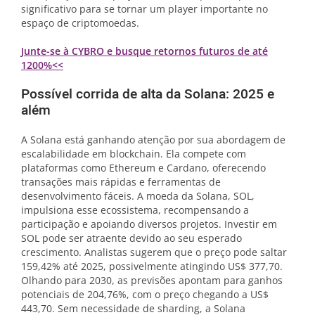
significativo para se tornar um player importante no
espaço de criptomoedas.
Junte-se à CYBRO e busque retornos futuros de até
1200%<<
Possível corrida de alta da Solana: 2025 e
além
A Solana está ganhando atenção por sua abordagem de
escalabilidade em blockchain. Ela compete com
plataformas como Ethereum e Cardano, oferecendo
transações mais rápidas e ferramentas de
desenvolvimento fáceis. A moeda da Solana, SOL,
impulsiona esse ecossistema, recompensando a
participação e apoiando diversos projetos. Investir em
SOL pode ser atraente devido ao seu esperado
crescimento. Analistas sugerem que o preço pode saltar
159,42% até 2025, possivelmente atingindo US$ 377,70.
Olhando para 2030, as previsões apontam para ganhos
potenciais de 204,76%, com o preço chegando a US$
443,70. Sem necessidade de sharding, a Solana