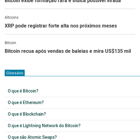
Bitcoin exibe formação rara e indica possível virada
Altcoins
XRP pode registrar forte alta nos próximos meses
Bitcoin
Bitcoin recua após vendas de baleias e mira US$135 mil
Glossário
O que é Bitcoin?
O que é Ethereum?
O que é Blockchain?
O que é Lightning Network do Bitcoin?
O que são Atomic Swaps?