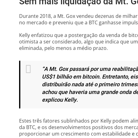
Sem mais liquidação da Mt. G
Durante 2018, a Mt. Gox vendeu dezenas de milhar
no mercado e preveniu que a BTC ganhasse impuls
Kelly enfatizou que a postergação da venda de bitc
otimista a ser considerado, algo que indica que u
eliminada, pelo menos a médio prazo.
“A Mt. Gox passará por uma reabilitação
US$1 bilhão em bitcoin. Entretanto, eis
distribuirão nada até o primeiro trimes
achou que haveria uma grande onda de
explicou Kelly.
Estes três fatores sublinhados por Kelly podem al
da BTC, e os desenvolvimentos positivos dos mer
proporcionar um crescimento com estabilidade e co