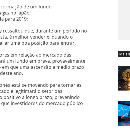
 a formação de um fundo;
nges
no Japão;
da para 2019;
ly ressaltou que, durante um período no
sta, é melhor vender e, quando o
aliar uma boa posição para entrar.
dores em relação ao mercado das
Mais l
riará um fundo em breve, provavelmente
o em que uma ascensão a médio prazo
 deste ano.
ponês está se movendo para tornar as
ado e legitimará o setor das
 positivo a longo prazo, prevenindo
 que investidores do mercado público