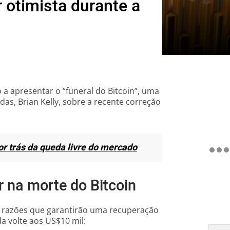
 otimista durante a
 a apresentar o “funeral do Bitcoin”, uma
as, Brian Kelly, sobre a recente correção
or trás da queda livre do mercado
r na morte do Bitcoin
es razões que garantirão uma recuperação
a volte aos US$10 mil: