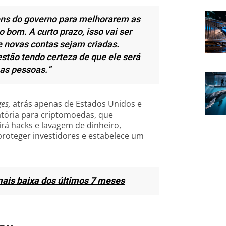
ns do governo para melhorarem as
 bom. A curto prazo, isso vai ser
 novas contas sejam criadas.
estão tendo certeza de que ele será
 as pessoas.”
es,
atrás apenas de Estados Unidos e
atória para criptomoedas, que
rá hacks e lavagem de dinheiro,
proteger investidores e estabelece um
mais baixa dos últimos 7 meses