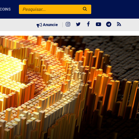
COINS
Anuncie