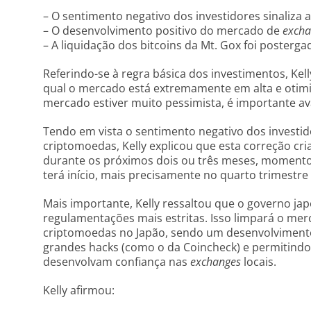
– O sentimento negativo dos investidores sinaliza
– O desenvolvimento positivo do mercado de
excha
– A liquidação dos bitcoins da Mt. Gox foi posterga
Referindo-se à regra básica dos investimentos, Kel
qual o mercado está extremamente em alta e otimi
mercado estiver muito pessimista, é importante av
Tendo em vista o sentimento negativo dos investi
criptomoedas, Kelly explicou que esta correção c
durante os próximos dois ou três meses, moment
terá início, mais precisamente no quarto trimestre
Mais importante, Kelly ressaltou que o governo ja
regulamentações mais estritas. Isso limpará o merc
criptomoedas no Japão, sendo um desenvolvimento
grandes hacks (como o da Coincheck) e permitindo
desenvolvam confiança nas
exchanges
locais.
Kelly afirmou: