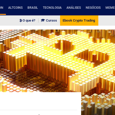
IN
ALTCOINS
BRASIL
TECNOLOGIA
ANÁLISES
NEGÓCIOS
MEME
O que é?
Cursos
Ebook Crypto Trading