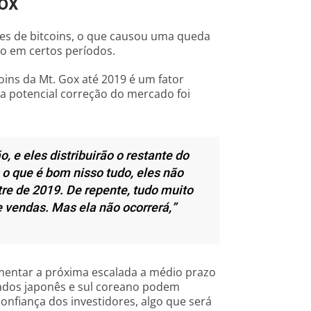
ox
es de bitcoins, o que causou uma queda
o em certos períodos.
oins da Mt. Gox até 2019 é um fator
ma potencial correção do mercado foi
, e eles distribuirão o restante do
 o que é bom nisso tudo, eles não
tre de 2019. De repente, tudo muito
 vendas. Mas ela não ocorrerá,”
imentar a próxima escalada a médio prazo
cados japonês e sul coreano podem
nfiança dos investidores, algo que será