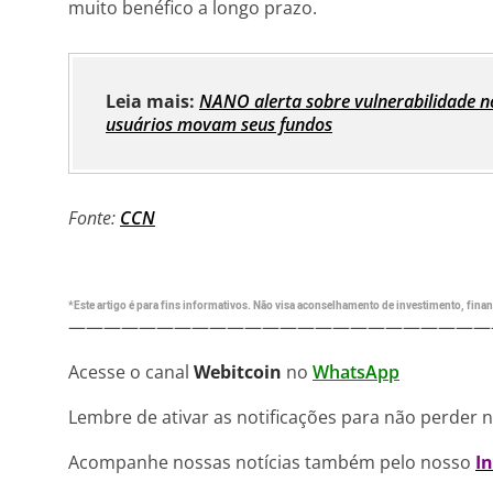
muito benéfico a longo prazo.
Leia mais:
NANO alerta sobre vulnerabilidade no
usuários movam seus fundos
Fonte:
CCN
*Este artigo é para fins informativos. Não visa aconselhamento de investimento, financ
————————————————————————
Acesse o canal
Webitcoin
no
WhatsApp
Lembre de ativar as notificações para não perder 
Acompanhe nossas notícias também pelo nosso
I