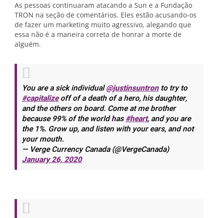
As pessoas continuaram atacando a Sun e a Fundação
TRON na seção de comentários. Eles estão acusando-os
de fazer um marketing muito agressivo, alegando que
essa não é a maneira correta de honrar a morte de
alguém.
You are a sick individual
@justinsuntron
to try to
#capitalize
off of a death of a hero, his daughter,
and the others on board. Come at me brother
because 99% of the world has
#heart
, and you are
the 1%. Grow up, and listen with your ears, and not
your mouth.
— Verge Currency Canada (@VergeCanada)
January 26, 2020