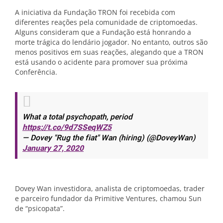
A iniciativa da Fundação TRON foi recebida com
diferentes reações pela comunidade de criptomoedas.
Alguns consideram que a Fundação está honrando a
morte trágica do lendário jogador. No entanto, outros são
menos positivos em suas reações, alegando que a TRON
está usando o acidente para promover sua próxima
Conferência.
What a total psychopath, period
https://t.co/9d7SSeqWZ5
— Dovey "Rug the fiat" Wan (hiring) (@DoveyWan)
January 27, 2020
Dovey Wan investidora, analista de criptomoedas, trader
e parceiro fundador da Primitive Ventures, chamou Sun
de “psicopata”.