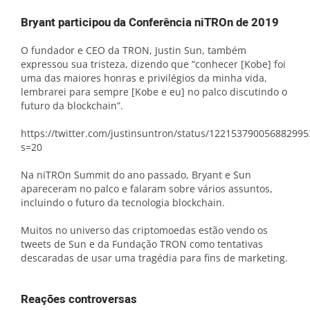
Bryant participou da Conferência niTROn de 2019
O fundador e CEO da TRON, Justin Sun, também
expressou sua tristeza, dizendo que “conhecer [Kobe] foi
uma das maiores honras e privilégios da minha vida,
lembrarei para sempre [Kobe e eu] no palco discutindo o
futuro da blockchain”.
https://twitter.com/justinsuntron/status/122153790056882995
s=20
Na niTROn Summit do ano passado, Bryant e Sun
apareceram no palco e falaram sobre vários assuntos,
incluindo o futuro da tecnologia blockchain.
Muitos no universo das criptomoedas estão vendo os
tweets de Sun e da Fundação TRON como tentativas
descaradas de usar uma tragédia para fins de marketing.
Reações controversas