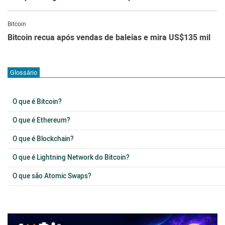
Bitcoin
Bitcoin recua após vendas de baleias e mira US$135 mil
Glossário
O que é Bitcoin?
O que é Ethereum?
O que é Blockchain?
O que é Lightning Network do Bitcoin?
O que são Atomic Swaps?