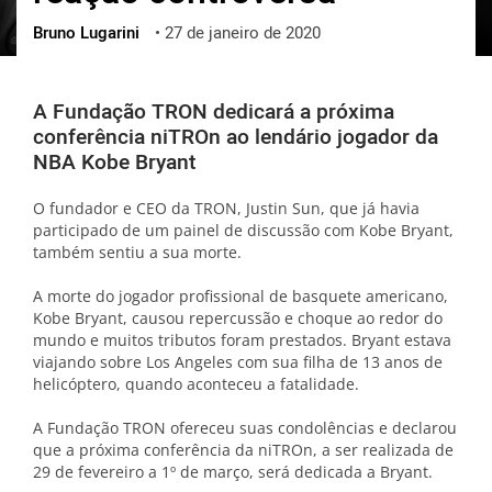
Bruno Lugarini
•
27 de janeiro de 2020
ქართული
polski
vietnamese
A Fundação TRON dedicará a próxima
conferência niTROn ao lendário jogador da
NBA Kobe Bryant
O fundador e CEO da TRON, Justin Sun, que já havia
participado de um painel de discussão com Kobe Bryant,
também sentiu a sua morte.
A morte do jogador profissional de basquete americano,
Kobe Bryant, causou repercussão e choque ao redor do
mundo e muitos tributos foram prestados. Bryant estava
viajando sobre Los Angeles com sua filha de 13 anos de
helicóptero, quando aconteceu a fatalidade.
A Fundação TRON ofereceu suas condolências e declarou
que a próxima conferência da niTROn, a ser realizada de
29 de fevereiro a 1º de março, será dedicada a Bryant.