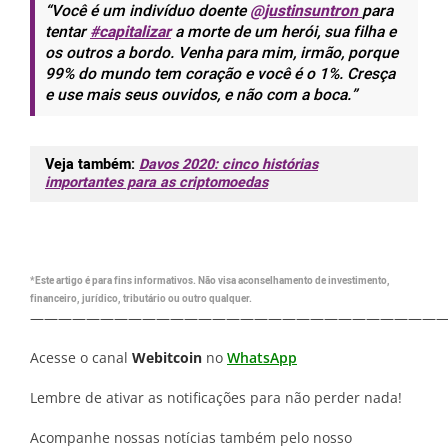
“Você é um indivíduo doente
@justinsuntron
para
tentar
#capitalizar
a morte de um herói, sua filha e
os outros a bordo. Venha para mim, irmão, porque
99% do mundo tem
coração
e você é o 1%. Cresça
e use mais seus ouvidos, e não com a boca.”
Veja também:
Davos 2020: cinco histórias
importantes para as criptomoedas
*Este artigo é para fins informativos. Não visa aconselhamento de investimento,
financeiro, jurídico, tributário ou outro qualquer.
—————————————————————————————
Acesse o canal
Webitcoin
no
WhatsApp
Lembre de ativar as notificações para não perder nada!
Acompanhe nossas notícias também pelo nosso