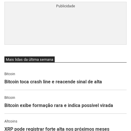
Mais lidas da última semana
Bitcoin
Bitcoin toca crash line e reacende sinal de alta
Bitcoin
Bitcoin exibe formação rara e indica possível virada
Altcoins
XRP pode registrar forte alta nos próximos meses