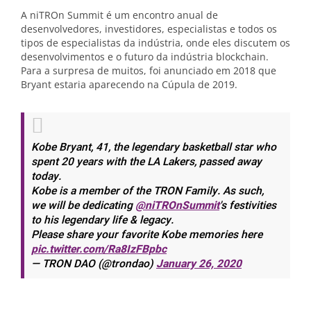
A niTROn Summit é um encontro anual de
desenvolvedores, investidores, especialistas e todos os
tipos de especialistas da indústria, onde eles discutem os
desenvolvimentos e o futuro da indústria blockchain.
Para a surpresa de muitos, foi anunciado em 2018 que
Bryant estaria aparecendo na Cúpula de 2019.
Kobe Bryant, 41, the legendary basketball star who
spent 20 years with the LA Lakers, passed away
today.
Kobe is a member of the TRON Family. As such,
we will be dedicating
@niTROnSummit
's festivities
to his legendary life & legacy.
Please share your favorite Kobe memories here
pic.twitter.com/Ra8IzFBpbc
— TRON DAO (@trondao)
January 26, 2020