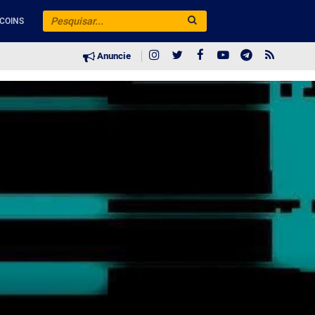
COINS
Anuncie