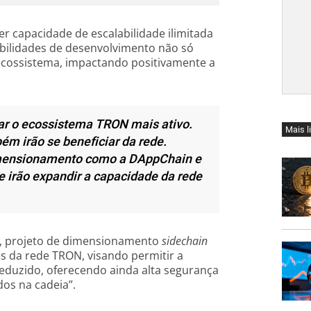
r capacidade de escalabilidade ilimitada
bilidades de desenvolvimento não só
cossistema, impactando positivamente a
nar o ecossistema TRON mais ativo.
Mais l
 irão se beneficiar da rede.
imensionamento como a DAppChain e
 irão expandir a capacidade da rede
n, projeto de dimensionamento
sidechain
tes da rede TRON, visando permitir a
duzido, oferecendo ainda alta segurança
os na cadeia”.