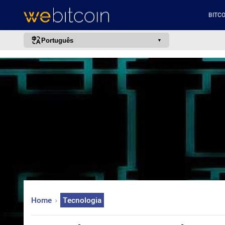
BITCO
Português
português (BR)
english
español
français
italiano
deutsch
日本語
中文
русский
Home
Tecnologia
한국어
العربية