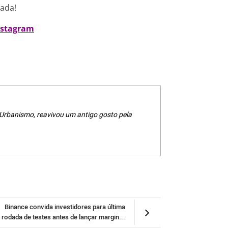
nada!
nstagram
 Urbanismo, reavivou um antigo gosto pela
Binance convida investidores para última
rodada de testes antes de lançar margin...