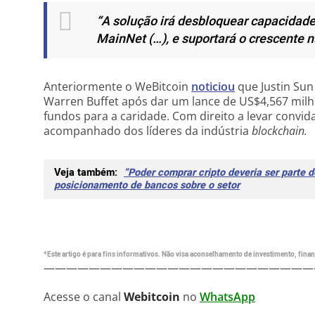
“A solução irá desbloquear capacidade
MainNet (…), e suportará o crescente
Anteriormente o WeBitcoin
noticiou
que Justin Su
Warren Buffet após dar um lance de US$4,567 milh
fundos para a caridade. Com direito a levar convid
acompanhado dos líderes da indústria
blockchain.
Veja também:
“Poder comprar cripto deveria ser parte 
posicionamento de bancos sobre o setor
*Este artigo é para fins informativos. Não visa aconselhamento de investimento, financ
————————————————————————
Acesse o canal
Webitcoin
no
WhatsApp