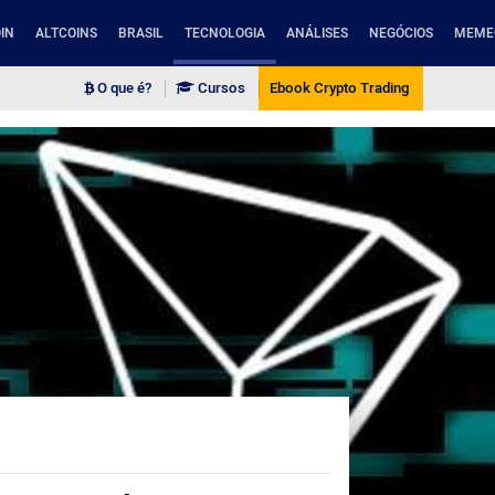
IN
ALTCOINS
BRASIL
TECNOLOGIA
ANÁLISES
NEGÓCIOS
MEME
O que é?
Cursos
Ebook Crypto Trading