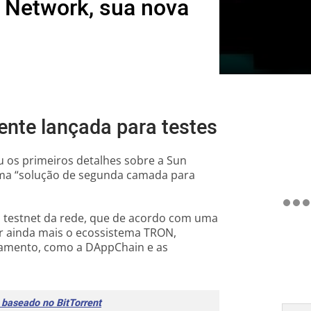
 Network, sua nova
ente lançada para testes
u os primeiros detalhes sobre a Sun
uma “solução de segunda camada para
a testnet da rede, que de acordo com uma
r ainda mais o ecossistema TRON,
namento, como a DAppChain e as
baseado no BitTorrent