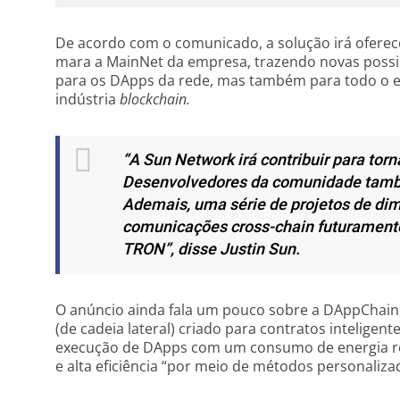
De acordo com o comunicado, a solução irá oferece
mara a MainNet da empresa, trazendo novas possi
para os DApps da rede, mas também para todo o e
indústria
blockchain.
“A Sun Network irá contribuir para tor
Desenvolvedores da comunidade também
Ademais, uma série de projetos de d
comunicações cross-chain futuramente
TRON”
, disse Justin Sun.
O anúncio ainda fala um pouco sobre a DAppChai
(de cadeia lateral) criado para contratos inteligen
execução de DApps com um consumo de energia re
e alta eficiência “
por meio de métodos personalizad