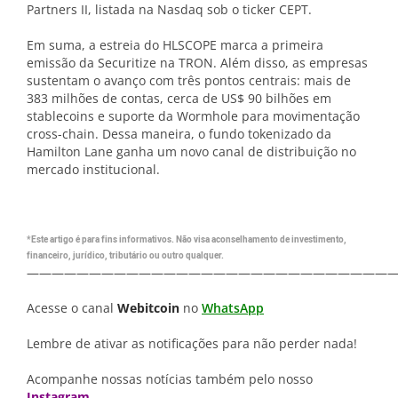
Partners II, listada na Nasdaq sob o ticker CEPT.
Em suma, a estreia do HLSCOPE marca a primeira
emissão da Securitize na TRON. Além disso, as empresas
sustentam o avanço com três pontos centrais: mais de
383 milhões de contas, cerca de US$ 90 bilhões em
stablecoins e suporte da Wormhole para movimentação
cross-chain. Dessa maneira, o fundo tokenizado da
Hamilton Lane ganha um novo canal de distribuição no
mercado institucional.
*Este artigo é para fins informativos. Não visa aconselhamento de investimento,
financeiro, jurídico, tributário ou outro qualquer.
—————————————————————————————
Acesse o canal
Webitcoin
no
WhatsApp
Lembre de ativar as notificações para não perder nada!
Acompanhe nossas notícias também pelo nosso
Instagram