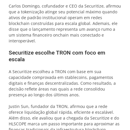
Carlos Domingo, cofundador e CEO da Securitize, afirmou
que a tokenização atinge seu potencial máximo quando
ativos de padrão institucional operam em redes
blockchain construídas para escala global. Ademais, ele
disse que o lançamento representa um avanço rumo a
um sistema financeiro onchain mais conectado e
interoperável.
Securitize escolhe TRON com foco em
escala
A Securitize escolheu a TRON com base em sua
capacidade comprovada em stablecoins, pagamentos
digitais e finanças descentralizadas. Como resultado, a
decisão reflete áreas nas quais a rede consolidou
presença ao longo dos últimos anos.
Justin Sun, fundador da TRON, afirmou que a rede
oferece liquidação global rápida, eficiente e escalável.
Além disso, ele avaliou que a chegada da Securitize e do
HLSCOPE marca um passo importante para aproximar as
finanças tradicionais da infraestrutura blockchain.