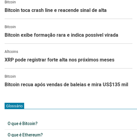
Bitcoin
Bitcoin toca crash line e reacende sinal de alta
Bitcoin
Bitcoin exibe formação rara e indica possível virada
Altcoins
XRP pode registrar forte alta nos próximos meses
Bitcoin
Bitcoin recua após vendas de baleias e mira US$135 mil
Glossário
O que é Bitcoin?
O que é Ethereum?