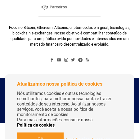
Parceiros
Foco no Bitcoin, Ethereum, Altcoins, criptomoedas em geral, tecnologias,
blockchain e exchanges. Nosso objetivo é compartilhar conteúdo de
qualidade para um público ávido por novidades e interessados em um
mercado financeiro descentralizado e evoluído.
Atualizamos nossa política de cookies
Copyright Webitcoin 2018 - Todos os Direitos Reservados
Nós utilizamos cookies e outras tecnologias
semelhantes, para melhorar nossa pauta e trazer
conteúdos de seu interesse. Ao utilizar nossos
serviços, você aceita a nossa política de
Desenvolvido por:
Herick Correa
monitoramento de cookies.
Para mais informações, consulte nossa
Política de cookies