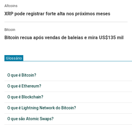
Altcoins
XRP pode registrar forte alta nos próximos meses
Bitcoin
Bitcoin recua após vendas de baleias e mira US$135 mil
Glossário
O que é Bitcoin?
O que é Ethereum?
O que é Blockchain?
O que é Lightning Network do Bitcoin?
O que são Atomic Swaps?