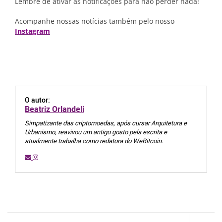
Lembre de ativar as notificações para não perder nada!
Acompanhe nossas notícias também pelo nosso
Instagram
O autor:
Beatriz Orlandeli
Simpatizante das criptomoedas, após cursar Arquitetura e
Urbanismo, reavivou um antigo gosto pela escrita e
atualmente trabalha como redatora do WeBitcoin.