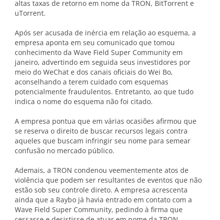
altas taxas de retorno em nome da TRON, BitTorrent e
uTorrent.
Após ser acusada de inércia em relação ao esquema, a
empresa aponta em seu comunicado que tomou
conhecimento da Wave Field Super Community em
janeiro, advertindo em seguida seus investidores por
meio do WeChat e dos canais oficiais do Wei Bo,
aconselhando a terem cuidado com esquemas
potencialmente fraudulentos. Entretanto, ao que tudo
indica o nome do esquema não foi citado.
A empresa pontua que em
várias ocasiões afirmou que
se reserva o direito de buscar recursos legais contra
aqueles que buscam infringir seu nome para semear
confusão no mercado público.
Ademais, a TRON condenou veementemente atos de
violência que podem ser resultantes de eventos que não
estão sob seu controle direto. A empresa acrescenta
ainda que a Raybo já havia entrado em contato com a
Wave Field Super Community, pedindo à firma que
cessasse e desistisse de atuar em nome da TRON.