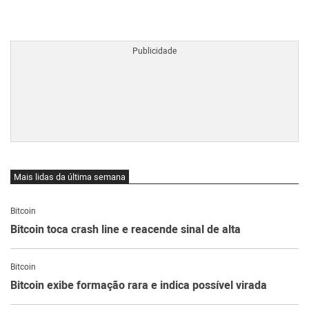
BTCBRL Cotação
por TradingVie
Mais lidas da última semana
Bitcoin
Bitcoin toca crash line e reacende sinal de alta
Bitcoin
Bitcoin exibe formação rara e indica possível virada