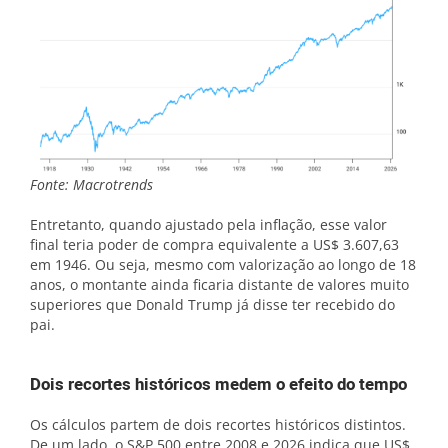
Fonte: Macrotrends
Entretanto, quando ajustado pela inflação, esse valor
final teria poder de compra equivalente a US$ 3.607,63
em 1946. Ou seja, mesmo com valorização ao longo de 18
anos, o montante ainda ficaria distante de valores muito
superiores que Donald Trump já disse ter recebido do
pai.
Dois recortes históricos medem o efeito do tempo
Os cálculos partem de dois recortes históricos distintos.
De um lado, o S&P 500 entre 2008 e 2026 indica que US$