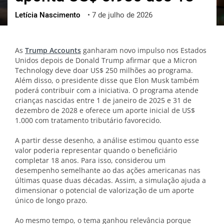
Letícia Nascimento
•
7 de julho de 2026
ქართული
polski
vietnamese
As
Trump Accounts
ganharam novo impulso nos Estados
Unidos depois de Donald Trump afirmar que a Micron
Technology deve doar US$ 250 milhões ao programa.
Além disso, o presidente disse que Elon Musk também
poderá contribuir com a iniciativa. O programa atende
crianças nascidas entre 1 de janeiro de 2025 e 31 de
dezembro de 2028 e oferece um aporte inicial de US$
1.000 com tratamento tributário favorecido.
A partir desse desenho, a análise estimou quanto esse
valor poderia representar quando o beneficiário
completar 18 anos. Para isso, considerou um
desempenho semelhante ao das ações americanas nas
últimas quase duas décadas. Assim, a simulação ajuda a
dimensionar o potencial de valorização de um aporte
único de longo prazo.
Ao mesmo tempo, o tema ganhou relevância porque