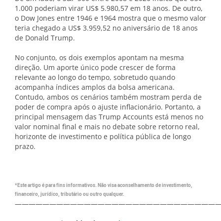
1.000 poderiam virar US$ 5.980,57 em 18 anos. De outro,
o Dow Jones entre 1946 e 1964 mostra que o mesmo valor
teria chegado a US$ 3.959,52 no aniversário de 18 anos
de Donald Trump.
No conjunto, os dois exemplos apontam na mesma
direção. Um aporte único pode crescer de forma
relevante ao longo do tempo, sobretudo quando
acompanha índices amplos da bolsa americana.
Contudo, ambos os cenários também mostram perda de
poder de compra após o ajuste inflacionário. Portanto, a
principal mensagem das Trump Accounts está menos no
valor nominal final e mais no debate sobre retorno real,
horizonte de investimento e política pública de longo
prazo.
*Este artigo é para fins informativos. Não visa aconselhamento de investimento,
financeiro, jurídico, tributário ou outro qualquer.
—————————————————————————————