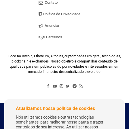
Contato
Política de Privacidade
Anunciar
Parceiros
Foco no Bitcoin, Ethereum, Altcoins, criptomoedas em geral, tecnologias,
blockchain e exchanges. Nosso objetivo é compartilhar conteúdo de
qualidade para um público ávido por novidades e interessados em um
mercado financeiro descentralizado e evoluído.
Atualizamos nossa política de cookies
Copyright Webitcoin 2018 - Todos os Direitos Reservados
Nós utilizamos cookies e outras tecnologias
semelhantes, para melhorar nossa pauta e trazer
conteúdos de seu interesse. Ao utilizar nossos