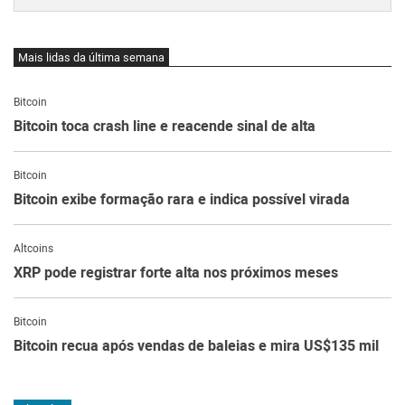
Mais lidas da última semana
Bitcoin
Bitcoin toca crash line e reacende sinal de alta
Bitcoin
Bitcoin exibe formação rara e indica possível virada
Altcoins
XRP pode registrar forte alta nos próximos meses
Bitcoin
Bitcoin recua após vendas de baleias e mira US$135 mil