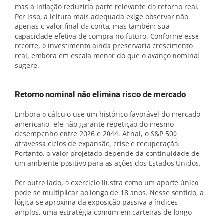
mas a inflação reduziria parte relevante do retorno real.
Por isso, a leitura mais adequada exige observar não
apenas o valor final da conta, mas também sua
capacidade efetiva de compra no futuro. Conforme esse
recorte, o investimento ainda preservaria crescimento
real, embora em escala menor do que o avanço nominal
sugere.
Retorno nominal não elimina risco de mercado
Embora o cálculo use um histórico favorável do mercado
americano, ele não garante repetição do mesmo
desempenho entre 2026 e 2044. Afinal, o S&P 500
atravessa ciclos de expansão, crise e recuperação.
Portanto, o valor projetado depende da continuidade de
um ambiente positivo para as ações dos Estados Unidos.
Por outro lado, o exercício ilustra como um aporte único
pode se multiplicar ao longo de 18 anos. Nesse sentido, a
lógica se aproxima da exposição passiva a índices
amplos, uma estratégia comum em carteiras de longo