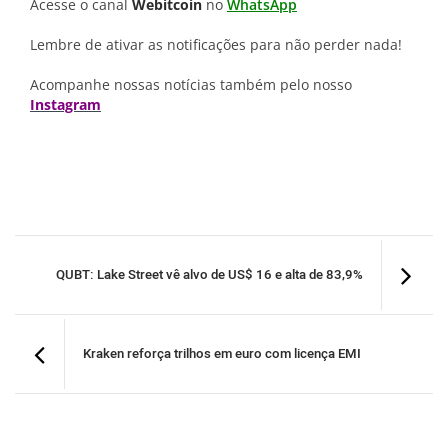
Acesse o canal
Webitcoin
no
WhatsApp
Lembre de ativar as notificações para não perder nada!
Acompanhe nossas notícias também pelo nosso
Instagram
QUBT: Lake Street vê alvo de US$ 16 e alta de 83,9%
Kraken reforça trilhos em euro com licença EMI