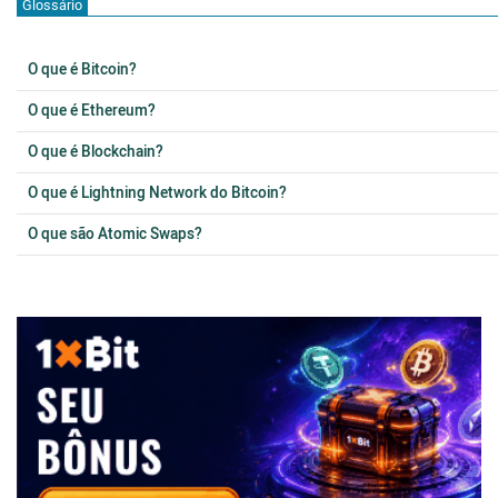
Glossário
O que é Bitcoin?
O que é Ethereum?
O que é Blockchain?
O que é Lightning Network do Bitcoin?
O que são Atomic Swaps?