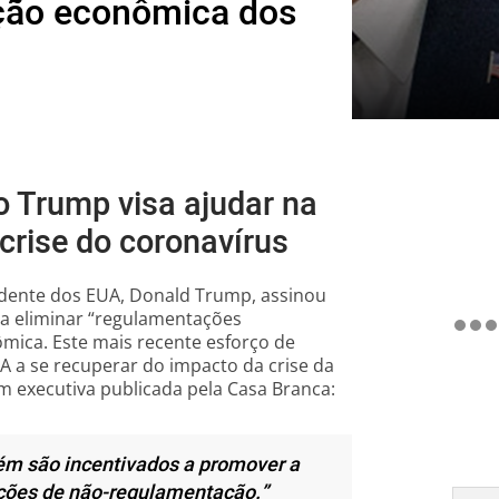
ação econômica dos
 Trump visa ajudar na
rise do coronavírus
sidente dos EUA, Donald Trump, assinou
 a eliminar “regulamentações
ica. Este mais recente esforço de
 a se recuperar do impacto da crise da
 executiva publicada pela Casa Branca:
ém são incentivados a promover a
ções de não-regulamentação.”