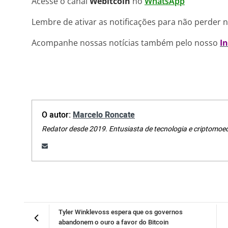
Acesse o canal
Webitcoin
no
WhatsApp
Lembre de ativar as notificações para não perder 
Acompanhe nossas notícias também pelo nosso
I
O autor:
Marcelo Roncate
Redator desde 2019. Entusiasta de tecnologia e criptomoe
Tyler Winklevoss espera que os governos
abandonem o ouro a favor do Bitcoin