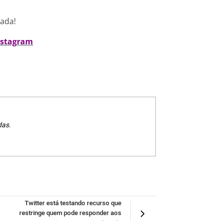
nada!
nstagram
das.
Twitter está testando recurso que
restringe quem pode responder aos