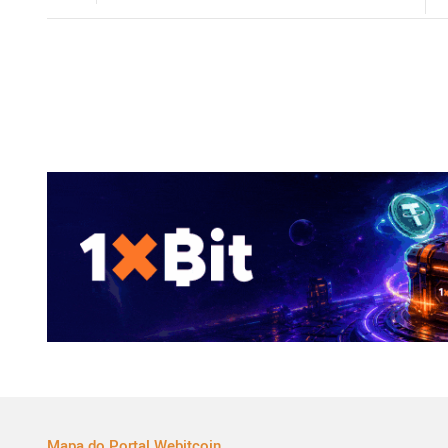
Mapa do Portal Webitcoin