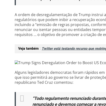
A ordem de desregulamentação de Trump instrui as 
regulatórios que podem inibir a recuperação econ
incluindo a “emissão de regras propostas, conforme
renunciar ou isentar pessoas ou entidades temp
requisitos … o objetivo de promover a criação de 
Veja também
:
Twitter está testando recurso que restri
Alguns legisladores democratas foram rápidos em 
que isso permitirá ao governo se livrar de proteç
republicano Ted Cruz comentou:
“Todo regulamento renunciado durante
renunciado e devemos começar a revog