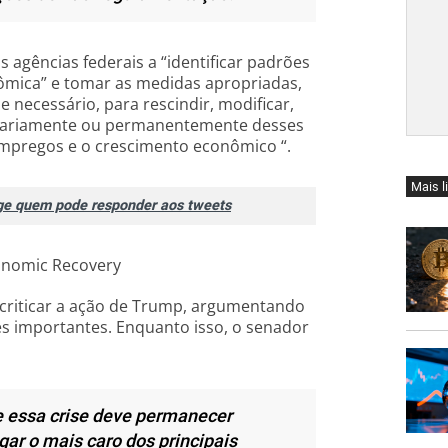
agências federais a “identificar padrões
ômica” e tomar as medidas apropriadas,
 necessário, para rescindir, modificar,
orariamente ou permanentemente desses
empregos e o crescimento econômico “.
Mais l
nge quem pode responder aos tweets
criticar a ação de Trump, argumentando
ões importantes. Enquanto isso, o senador
 essa crise deve permanecer
ar o mais caro dos principais