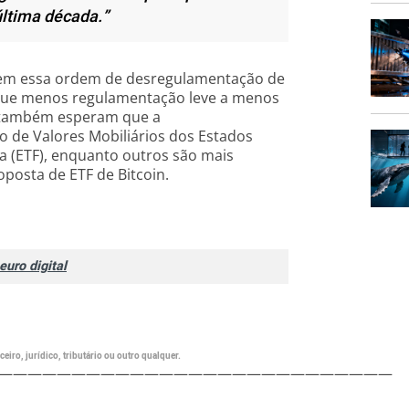
ltima década.”
eem essa ordem de desregulamentação de
ue menos regulamentação leve a menos
ns também esperam que a
de Valores Mobiliários dos Estados
 (ETF), enquanto outros são mais
posta de ETF de Bitcoin.
uro digital
eiro, jurídico, tributário ou outro qualquer.
———————————————————————————