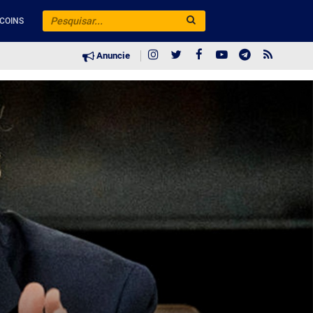
COINS
Anuncie