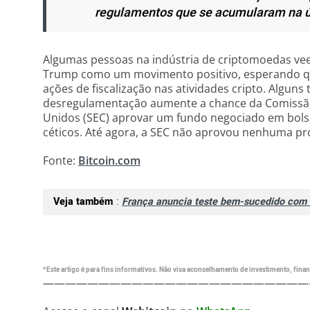
regulamentos que se acumularam na ú
Algumas pessoas na indústria de criptomoedas v
Trump como um movimento positivo, esperando q
ações de fiscalização nas atividades cripto. Algu
desregulamentação aumente a chance da Comissão 
Unidos (SEC) aprovar um fundo negociado em bolsa
céticos. Até agora, a SEC não aprovou nenhuma pro
Fonte:
Bitcoin.com
Veja também
:
França anuncia teste bem-sucedido com e
*Este artigo é para fins informativos. Não visa aconselhamento de investimento, financ
————————————————————————