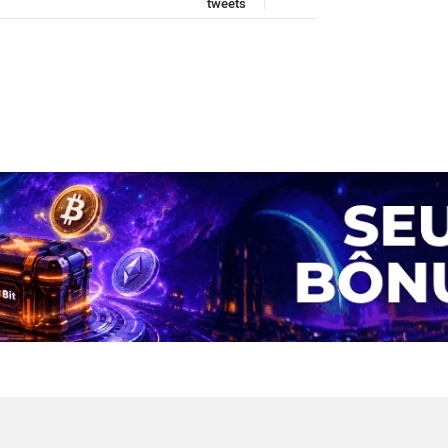
tweets