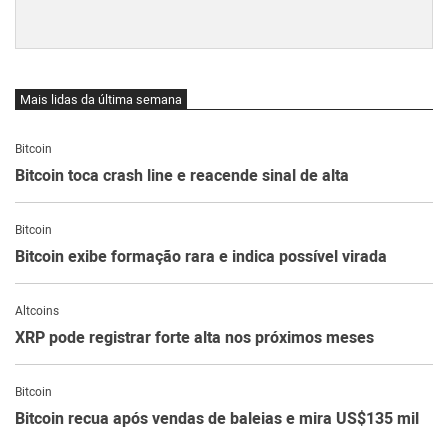
Mais lidas da última semana
Bitcoin
Bitcoin toca crash line e reacende sinal de alta
Bitcoin
Bitcoin exibe formação rara e indica possível virada
Altcoins
XRP pode registrar forte alta nos próximos meses
Bitcoin
Bitcoin recua após vendas de baleias e mira US$135 mil