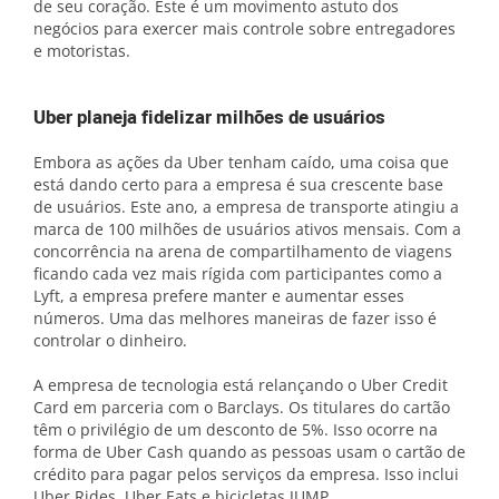
de seu coração. Este é um movimento astuto dos
negócios para exercer mais controle sobre entregadores
e motoristas.
Uber planeja fidelizar milhões de usuários
Embora as ações da Uber tenham caído, uma coisa que
está dando certo para a empresa é sua crescente base
de usuários. Este ano, a empresa de transporte atingiu a
marca de 100 milhões de usuários ativos mensais. Com a
concorrência na arena de compartilhamento de viagens
ficando cada vez mais rígida com participantes como a
Lyft, a empresa prefere manter e aumentar esses
números. Uma das melhores maneiras de fazer isso é
controlar o dinheiro.
A empresa de tecnologia está relançando o Uber Credit
Card em parceria com o Barclays. Os titulares do cartão
têm o privilégio de um desconto de 5%. Isso ocorre na
forma de Uber Cash quando as pessoas usam o cartão de
crédito para pagar pelos serviços da empresa. Isso inclui
Uber Rides, Uber Eats e bicicletas JUMP.