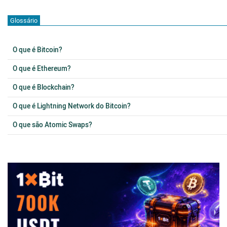
Glossário
O que é Bitcoin?
O que é Ethereum?
O que é Blockchain?
O que é Lightning Network do Bitcoin?
O que são Atomic Swaps?