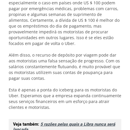
especialmente o caso em países onde US $ 100 podem
pagar por emergências médicas, problemas com carros,
propinas e algumas semanas de suprimento de
alimentos. Certamente, a dívida de US $ 100 é melhor do
que os empréstimos do dia de pagamento, mas
provavelmente impedirá os motoristas de procurar
oportunidades em outros lugares. Isso é se eles estão
focados em pagar de volta o Uber.
Além disso, o recurso de depósito por viagem pode dar
aos motoristas uma falsa sensação de progresso. Com os
salários constantemente flutuando, é muito provável que
os motoristas utilizem suas contas de poupança para
pagar suas contas.
Esta é apenas a ponta do iceberg para os motoristas do
Uber. Esperamos que a empresa expanda continuamente
seus serviços financeiros em um esforço para atrair
clientes e motoristas.
Veja também:
5 razões pelas quais a Libra nunca será
lançada