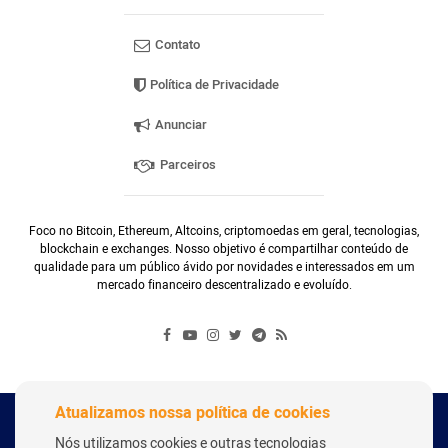
Contato
Política de Privacidade
Anunciar
Parceiros
Foco no Bitcoin, Ethereum, Altcoins, criptomoedas em geral, tecnologias,
blockchain e exchanges. Nosso objetivo é compartilhar conteúdo de
qualidade para um público ávido por novidades e interessados em um
mercado financeiro descentralizado e evoluído.
Atualizamos nossa política de cookies
Copyright Webitcoin 2018 - Todos os Direitos Reservados
Nós utilizamos cookies e outras tecnologias