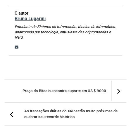
O autor:
Bruno Lugarini
Estudante de Sistema da Informação, técnico de informática,
apaixonado por tecnologia, entusiasta das criptomoedas e
Nerd.
Preço do Bitcoin encontra suporte em US $ 9000
As transações diárias do XRP estão muito próximas de
quebrar seu recorde histórico