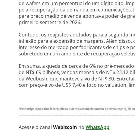
de wafers em um percentual de um dígito alto, im
pela recuperação da demanda em comunicações. Já 
para preço médio de venda apontava poder de prec
primeiro semestre de 2026.
Contudo, os reajustes adotados para a segunda 
inflexão para a expansão de margens. Além disso,
interesse do mercado por fabricantes de chips e p
sobretudo em um ambiente de recuperação seleti
Em suma, a queda de cerca de 6% no pré-mercado 
de NT$ 69 bilhões, vendas mensais de NT$ 23,12 bi
da Wedbush, que manteve alvo de NT$ 80. Entretant
com preço-alvo de US$ 7,40 e foco no valuation, li
*Este artigo é para fins informativos. Não visa aconselhamento de investimento, financ
————————————————————————
Acesse o canal
Webitcoin
no
WhatsApp