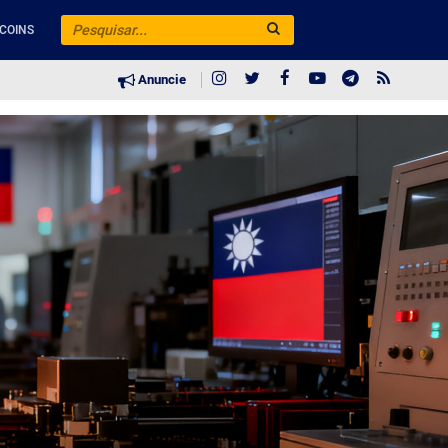
COINS
Anuncie