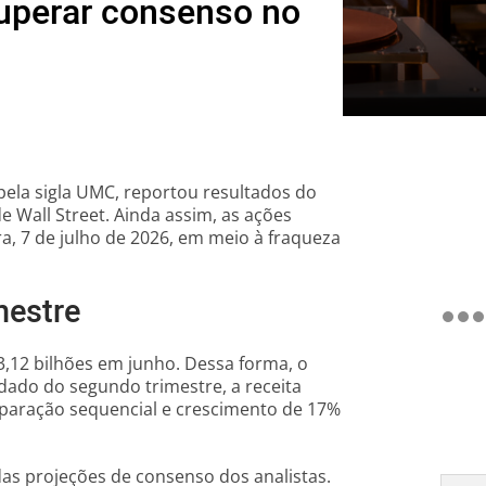
uperar consenso no
pela sigla UMC, reportou resultados do
 Wall Street. Ainda assim, as ações
, 7 de julho de 2026, em meio à fraqueza
mestre
,12 bilhões em junho. Dessa forma, o
idado do segundo trimestre, a receita
mparação sequencial e crescimento de 17%
das projeções de consenso dos analistas.