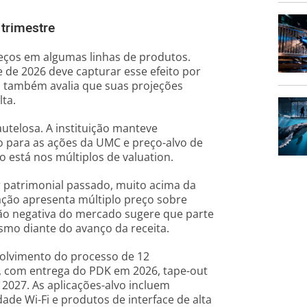
 trimestre
reços em algumas linhas de produtos.
 de 2026 deve capturar esse efeito por
a também avalia que suas projeções
lta.
utelosa. A instituição manteve
para as ações da UMC e preço-alvo de
o está nos múltiplos de valuation.
r patrimonial passado, muito acima da
a ação apresenta múltiplo preço sobre
ação negativa do mercado sugere que parte
esmo diante do avanço da receita.
olvimento do processo de 12
 com entrega do PDK em 2026, tape-out
2027. As aplicações-alvo incluem
dade Wi-Fi e produtos de interface de alta