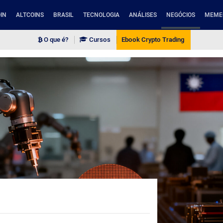
IN
ALTCOINS
BRASIL
TECNOLOGIA
ANÁLISES
NEGÓCIOS
MEME
O que é?
Cursos
Ebook Crypto Trading