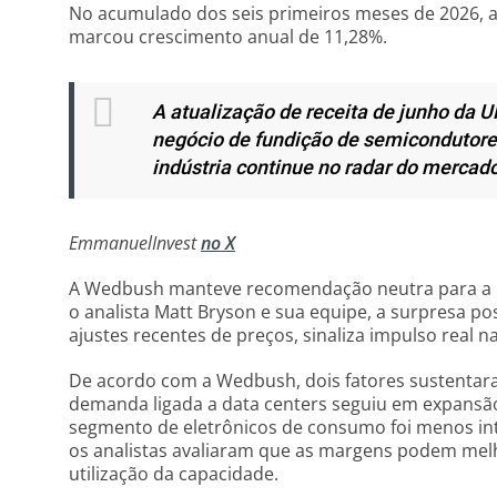
No acumulado dos seis primeiros meses de 2026, a
marcou crescimento anual de 11,28%.
A atualização de receita de junho da 
negócio de fundição de semicondutor
indústria continue no radar do mercado
EmmanuelInvest
no X
A Wedbush manteve recomendação neutra para a 
o analista Matt Bryson e sua equipe, a surpresa pos
ajustes recentes de preços, sinaliza impulso real 
De acordo com a Wedbush, dois fatores sustentara
demanda ligada a data centers seguiu em expansã
segmento de eletrônicos de consumo foi menos in
os analistas avaliaram que as margens podem melh
utilização da capacidade.