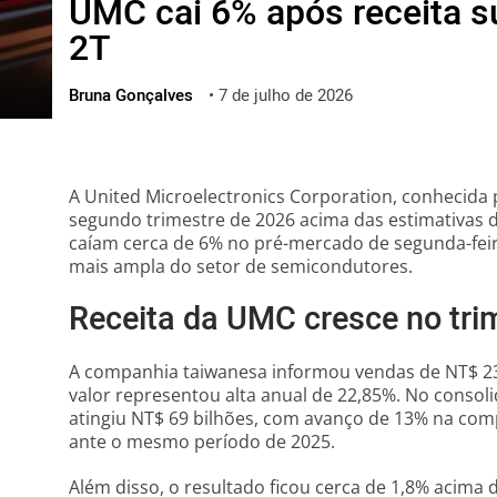
UMC cai 6% após receita s
ไทย
2T
ქართული
polski
Bruna Gonçalves
•
7 de julho de 2026
vietnamese
A United Microelectronics Corporation, conhecida 
segundo trimestre de 2026 acima das estimativas de
caíam cerca de 6% no pré-mercado de segunda-feira
mais ampla do setor de semicondutores.
Receita da UMC cresce no tri
A companhia taiwanesa informou vendas de NT$ 23
valor representou alta anual de 22,85%. No consol
atingiu NT$ 69 bilhões, com avanço de 13% na co
ante o mesmo período de 2025.
Além disso, o resultado ficou cerca de 1,8% acima 