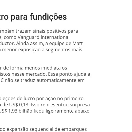
o para fundições
bém trazem sinais positivos para
, como Vanguard International
ctor. Ainda assim, a equipe de Matt
m menor exposição a segmentos mais
r de forma menos imediata os
istos nesse mercado. Esse ponto ajuda a
MC não se traduz automaticamente em
ojeções de lucro por ação no primeiro
va de US$ 0,13. Isso representou surpresa
US$ 1,93 bilhão ficou ligeiramente abaixo
tado expansão sequencial de embarques