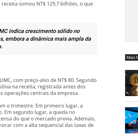
 receita somou NT$ 129,7 bilhões, o que
UMC indica crescimento sólido no
es, embora a dinâmica mais ampla da
.
Mais l
UMC, com preço-alvo de NT$ 80. Segundo
itiva na receita, registrada antes dos
nas operações centrais da empresa.
m o trimestre. Em primeiro lugar, a
o. Em segundo lugar, a queda no
tensa do que o mercado previa. Ademais,
orar com a alta sequencial das taxas de