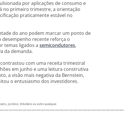
pulsionada por aplicações de consumo e
no primeiro trimestre, a orientação
ificação praticamente estável no
metade do ano podem marcar um ponto de
 o desempenho recente reforça o
or temas ligados a
semicondutores
,
va da demanda.
contrastou com uma receita trimestral
lhões em junho e uma leitura construtiva
o, a visão mais negativa da Bernstein,
mitou o entusiasmo dos investidores.
eiro, jurídico, tributário ou outro qualquer.
———————————————————————————