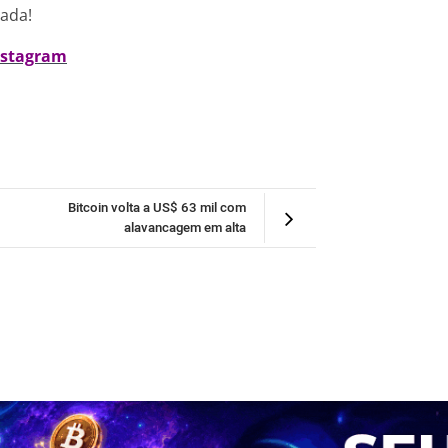
nada!
nstagram
Bitcoin volta a US$ 63 mil com
alavancagem em alta