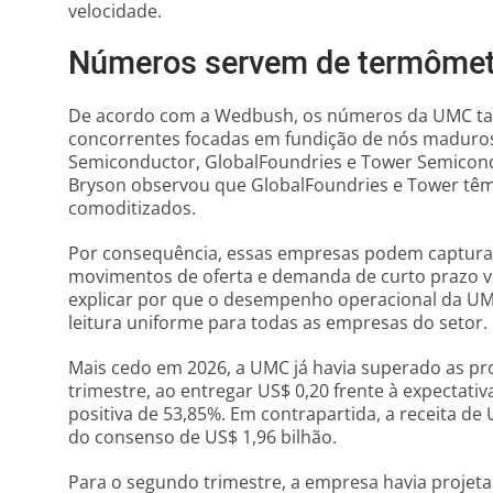
velocidade.
Números servem de termômetr
De acordo com a Wedbush, os números da UMC tam
concorrentes focadas em fundição de nós maduros
Semiconductor, GlobalFoundries e Tower Semicondu
Bryson observou que GlobalFoundries e Tower tê
comoditizados.
Por consequência, essas empresas podem captura
movimentos de oferta e demanda de curto prazo v
explicar por que o desempenho operacional da U
leitura uniforme para todas as empresas do setor.
Mais cedo em 2026, a UMC já havia superado as pr
trimestre, ao entregar US$ 0,20 frente à expectati
positiva de 53,85%. Em contrapartida, a receita de 
do consenso de US$ 1,96 bilhão.
Para o segundo trimestre, a empresa havia proje