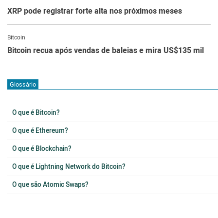
XRP pode registrar forte alta nos próximos meses
Bitcoin
Bitcoin recua após vendas de baleias e mira US$135 mil
Glossário
O que é Bitcoin?
O que é Ethereum?
O que é Blockchain?
O que é Lightning Network do Bitcoin?
O que são Atomic Swaps?